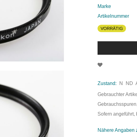
Marke
Artikelnummer
VORRÄTIG
Zustand:
N
ND
Gebrauchter Artik
Gebrauchsspuren,
Sofern angeführt, 
Nähere Angaben 