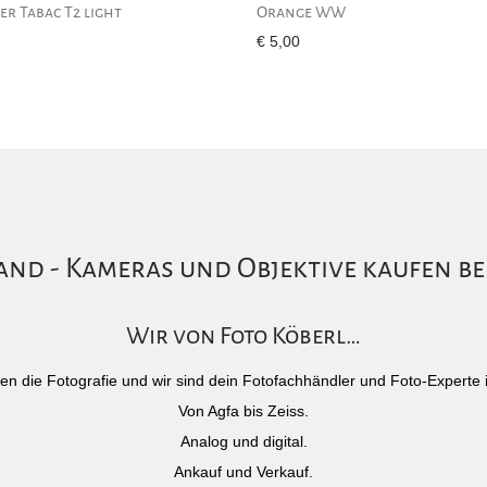
er Tabac T2 light
Orange WW
€
5,00
nd - Kameras und Objektive kaufen be
Wir von Foto Köberl…
)eben die Fotografie und wir sind dein Fotofachhändler und Foto-Experte 
Von Agfa bis Zeiss.
Analog und digital.
Ankauf und Verkauf.