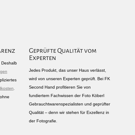
arenz
Geprüfte Qualität vom
Experten
g: Deshalb
Jedes Produkt, das unser Haus verlässt,
igen
wird von unseren Experten geprüft. Bei FK
liziertes
Second Hand profitieren Sie von
dkosten
.
fundiertem Fachwissen der Foto Köberl
 ohne
Gebrauchtwarenspezialisten und geprüfter
n
Qualität – denn wir stehen für Exzellenz in
der Fotografie.