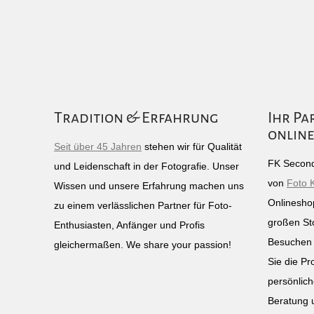
Tradition & Erfahrung
Ihr Pa
online
Seit über 45 Jahren
stehen wir für Qualität
FK Second
und Leidenschaft in der Fotografie. Unser
von
Foto 
Wissen und unsere Erfahrung machen uns
Onlinesho
zu einem verlässlichen Partner für Foto-
großen St
Enthusiasten, Anfänger und Profis
Besuchen 
gleichermaßen. We share your passion!
Sie die Pr
persönlich
Beratung 