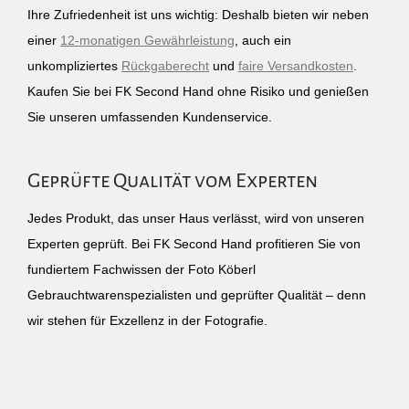
Ihre Zufriedenheit ist uns wichtig: Deshalb bieten wir neben
einer
12-monatigen Gewährleistung
, auch ein
unkompliziertes
Rückgaberecht
und
faire Versandkosten
.
Kaufen Sie bei FK Second Hand ohne Risiko und genießen
Sie unseren umfassenden Kundenservice.
Geprüfte Qualität vom Experten
Jedes Produkt, das unser Haus verlässt, wird von unseren
Experten geprüft. Bei FK Second Hand profitieren Sie von
fundiertem Fachwissen der Foto Köberl
Gebrauchtwarenspezialisten und geprüfter Qualität – denn
wir stehen für Exzellenz in der Fotografie.