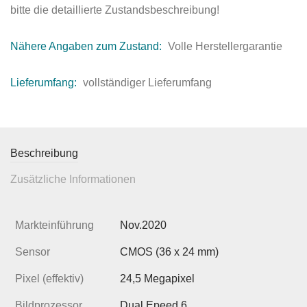
bitte die detaillierte Zustandsbeschreibung!
Nähere Angaben zum Zustand:
Volle Herstellergarantie
Lieferumfang:
vollständiger Lieferumfang
Beschreibung
Zusätzliche Informationen
Markteinführung
Nov.2020
Sensor
CMOS (36 x 24 mm)
Pixel (effektiv)
24,5 Megapixel
Bildprozessor
Dual Epeed 6