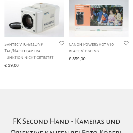
Santec VTC-652DNP
Canon PowerShot V10
Tag/Nachtkamera –
black Vlogging
Funktion nicht getestet
€
359,00
€
39,00
FK Second Hand - Kameras und