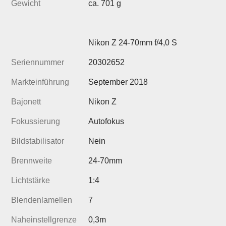
Gewicht
ca. 701 g
Nikon Z 24-70mm f/4,0 S
Seriennummer
20302652
Markteinführung
September 2018
Bajonett
Nikon Z
Fokussierung
Autofokus
Bildstabilisator
Nein
Brennweite
24-70mm
Lichtstärke
1:4
Blendenlamellen
7
Naheinstellgrenze
0,3m