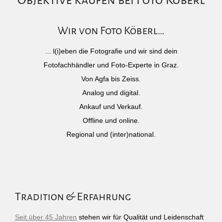
Objektive kaufen bei Foto Köberl
Wir von Foto Köberl…
... l(i)eben die Fotografie und wir sind dein
Fotofachhändler und Foto-Experte in Graz.
Von Agfa bis Zeiss.
Analog und digital.
Ankauf und Verkauf.
Offline und online.
Regional und (inter)national.
Tradition & Erfahrung
Seit über 45 Jahren
stehen wir für Qualität und Leidenschaft