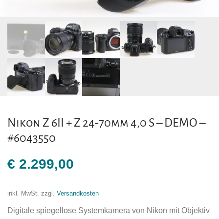
Nikon Z 6II + Z 24-70mm 4,0 S – DEMO –
#6043550
€
2.299,00
inkl. MwSt.
zzgl.
Versandkosten
Digitale spiegellose Systemkamera von Nikon mit Objektiv