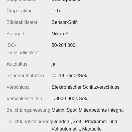
Crop-Faktor
1,0x
Bildstabilisator
Sensor-Shift
Bajonett
Nikon Z
ISO-
50-204,800
Empfindlichkeit
Autofokus
ja
Serienaufnahmen
ca. 14 Bilder/Sek.
Verschluss
Elektronischer Schlitzverschluss
Verschlusszeiten
1/8000-900s Sek.
Belichtungsmessung
Matrix, Spot, Mittenbetonte Integral
Belichtungssteuerung
Blenden-, Zeit-, Programm- und
Vollautomatik, Manuelle