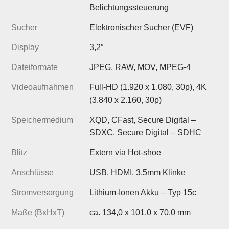
Belichtungssteuerung
Sucher
Elektronischer Sucher (EVF)
Display
3,2″
Dateiformate
JPEG, RAW, MOV, MPEG-4
Videoaufnahmen
Full-HD (1.920 x 1.080, 30p), 4K
(3.840 x 2.160, 30p)
Speichermedium
XQD, CFast, Secure Digital –
SDXC, Secure Digital – SDHC
Blitz
Extern via Hot-shoe
Anschlüsse
USB, HDMI, 3,5mm Klinke
Stromversorgung
Lithium-Ionen Akku – Typ 15c
Maße (BxHxT)
ca. 134,0 x 101,0 x 70,0 mm