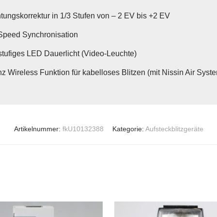
tungskorrektur in 1/3 Stufen von – 2 EV bis +2 EV
Speed Synchronisation
tufiges LED Dauerlicht (Video-Leuchte)
z Wireless Funktion für kabelloses Blitzen (mit Nissin Air Syst
Artikelnummer:
fkU10132388
Kategorie:
Aufsteckblitzgeräte