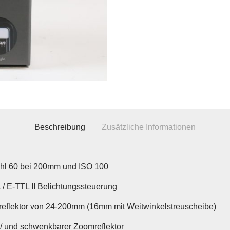
Beschreibung
Zusätzliche Informationen
ahl 60 bei 200mm und ISO 100
 / E-TTL II Belichtungssteuerung
eflektor von 24-200mm (16mm mit Weitwinkelstreuscheibe)
 / und schwenkbarer Zoomreflektor