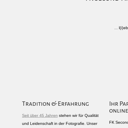
... l(i
Tradition & Erfahrung
Ihr Pa
online
Seit über 45 Jahren
stehen wir für Qualität
FK Second
und Leidenschaft in der Fotografie. Unser