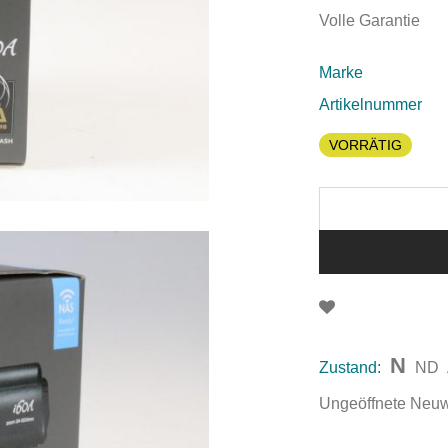
Volle Garantie
Marke
Artikelnummer
VORRÄTIG
N
Zustand:
ND
Ungeöffnete Neuwar