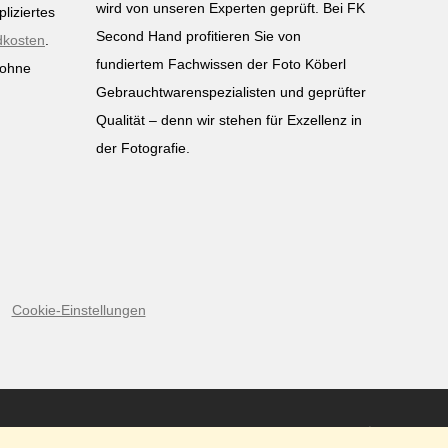
wird von unseren Experten geprüft. Bei FK
liziertes
Second Hand profitieren Sie von
dkosten
.
fundiertem Fachwissen der Foto Köberl
 ohne
Gebrauchtwarenspezialisten und geprüfter
n
Qualität – denn wir stehen für Exzellenz in
der Fotografie.
Cookie-Einstellungen