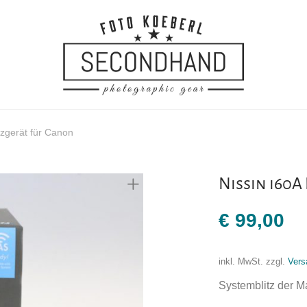
itzgerät für Canon
Nissin i60A
€
99,00
inkl. MwSt.
zzgl.
Vers
Systemblitz der M