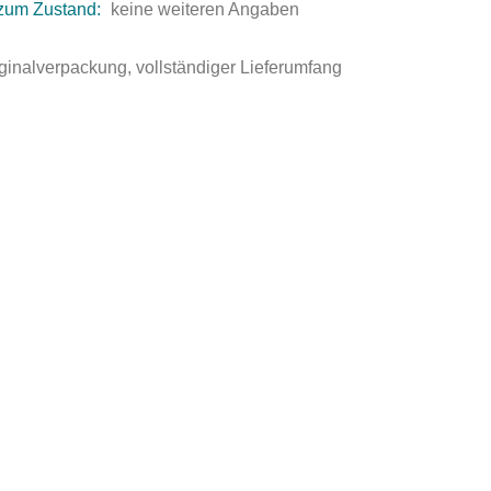
zum Zustand:
keine weiteren Angaben
ginalverpackung, vollständiger Lieferumfang