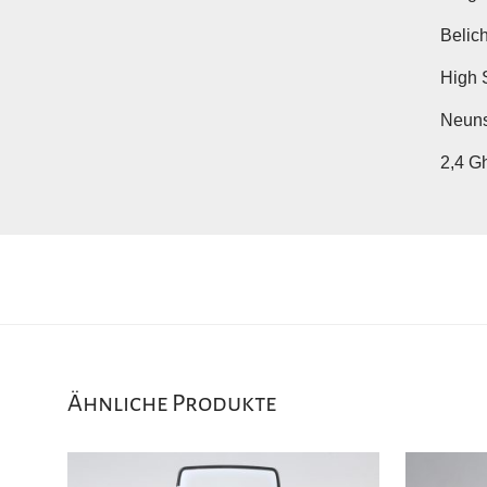
Belich
High 
Neuns
2,4 Gh
Ähnliche Produkte