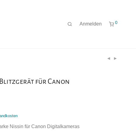
0
Anmelden
 Blitzgerät für Canon
andkosten
arke Nissin für Canon Digitalkameras