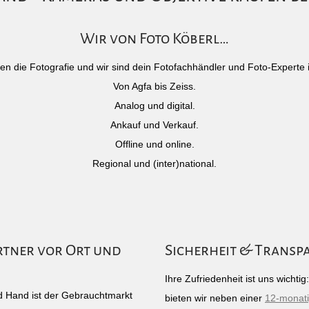
Wir von Foto Köberl…
)eben die Fotografie und wir sind dein Fotofachhändler und Foto-Experte 
Von Agfa bis Zeiss.
Analog und digital.
Ankauf und Verkauf.
Offline und online.
Regional und (inter)national.
rtner vor Ort und
Sicherheit & Transp
Ihre Zufriedenheit ist uns wichti
 Hand ist der Gebrauchtmarkt
bieten wir neben einer
12-monat