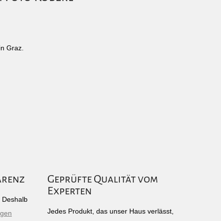
in Graz.
arenz
Geprüfte Qualität vom
Experten
g: Deshalb
Jedes Produkt, das unser Haus verlässt,
igen