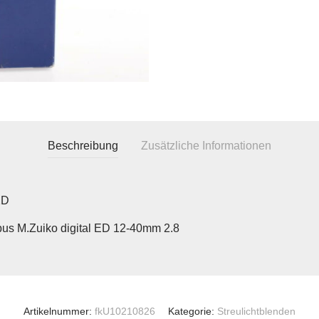
Beschreibung
Zusätzliche Informationen
2D
us M.Zuiko digital ED 12-40mm 2.8
Artikelnummer:
fkU10210826
Kategorie:
Streulichtblenden