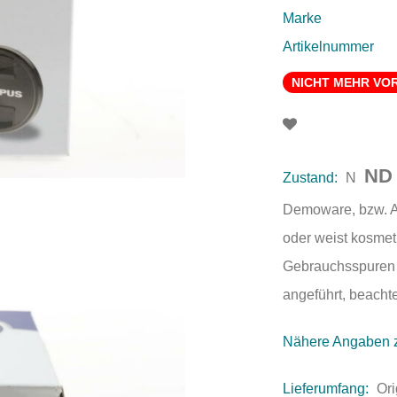
Marke
Artikelnummer
NICHT MEHR VO
ND
Zustand:
N
Demoware, bzw. Au
oder weist kosmet
Gebrauchsspuren a
angeführt, beachte
Nähere Angaben 
Lieferumfang:
Or