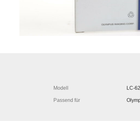
Modell
LC-6
Passend für
Olymp