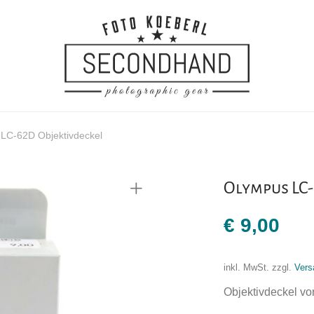
LC-62D Objektivdeckel
Olympus LC-
€
9,00
inkl. MwSt.
zzgl.
Vers
Objektivdeckel v