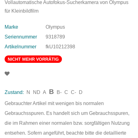
Vollautomatische Autofokus-Sucherkamera von Olympus
für Kleinbildfilm
Marke
Olympus
Seriennummer
9318789
Artikelnummer
fkU10212398
NICHT MEHR VORRÄTIG
B
Zustand:
N
ND
A
B-
C
C-
D
Gebrauchter Artikel mit wenigen bis normalen
Gebrauchsspuren. Es handelt sich um Gebrauchsspuren,
die im Rahmen einer normalen bzw. sorgfältigen Nutzung
entsehen. Sofern angeführt, beachte bitte die detaillierte