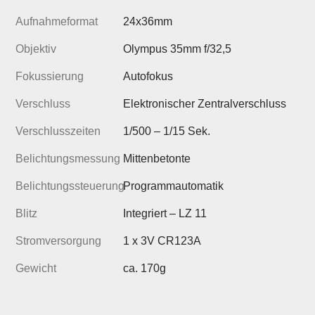
Aufnahmeformat
24x36mm
Objektiv
Olympus 35mm f/32,5
Fokussierung
Autofokus
Verschluss
Elektronischer Zentralverschluss
Verschlusszeiten
1/500 – 1/15 Sek.
Belichtungsmessung
Mittenbetonte
Belichtungssteuerung
Programmautomatik
Blitz
Integriert – LZ 11
Stromversorgung
1 x 3V CR123A
Gewicht
ca. 170g