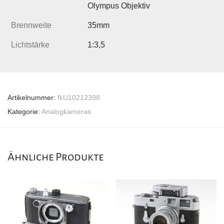
Olympus Objektiv
Brennweite
35mm
Lichtstärke
1:3,5
Artikelnummer:
fkU10212398
Kategorie:
Analogkameras
Ähnliche Produkte