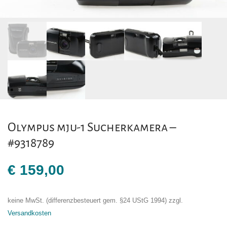
Olympus mju-1 Sucherkamera –
#9318789
€
159,00
keine MwSt. (differenzbesteuert gem. §24 UStG 1994)
zzgl.
Versandkosten