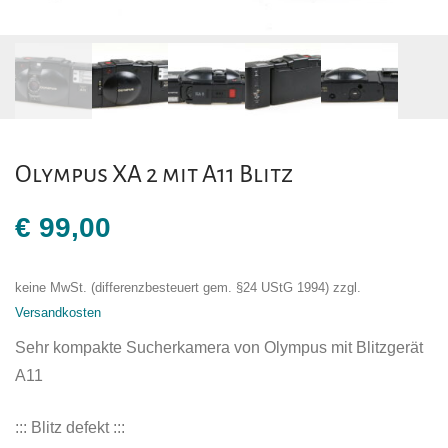
Olympus XA 2 mit A11 Blitz
€
99,00
keine MwSt. (differenzbesteuert gem. §24 UStG 1994)
zzgl.
Versandkosten
Sehr kompakte Sucherkamera von Olympus mit Blitzgerät
A11
::: Blitz defekt :::