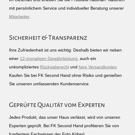
mit persönlichem Service und individueller Beratung unserer
Mitarbeiter
.
Sicherheit & Transparenz
Ihre Zufriedenheit ist uns wichtig: Deshalb bieten wir neben
einer
12-monatigen Gewährleistung
, auch ein
unkompliziertes
Rückgaberecht
und
faire Versandkosten
.
Kaufen Sie bei FK Second Hand ohne Risiko und genießen
Sie unseren umfassenden Kundenservice.
Geprüfte Qualität vom Experten
Jedes Produkt, das unser Haus verlässt, wird von unseren
Experten geprüft. Bei FK Second Hand profitieren Sie von
fundiertem Fachwissen der Foto Köberl