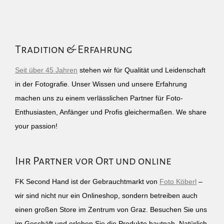
Tradition & Erfahrung
Seit über 45 Jahren
stehen wir für Qualität und Leidenschaft
in der Fotografie. Unser Wissen und unsere Erfahrung
machen uns zu einem verlässlichen Partner für Foto-
Enthusiasten, Anfänger und Profis gleichermaßen. We share
your passion!
Ihr Partner vor Ort und online
FK Second Hand ist der Gebrauchtmarkt von
Foto Köberl
–
wir sind nicht nur ein Onlineshop, sondern betreiben auch
einen großen Store im Zentrum von Graz. Besuchen Sie uns
im Geschäft und erleben Sie die Produkte hautnah. Natürlich