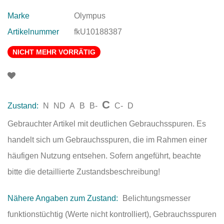
Marke
Olympus
Artikelnummer
fkU10188387
NICHT MEHR VORRÄTIG
C
Zustand:
N
ND
A
B
B-
C-
D
Gebrauchter Artikel mit deutlichen Gebrauchsspuren. Es
handelt sich um Gebrauchsspuren, die im Rahmen einer
häufigen Nutzung entsehen. Sofern angeführt, beachte
bitte die detaillierte Zustandsbeschreibung!
Nähere Angaben zum Zustand:
Belichtungsmesser
funktionstüchtig (Werte nicht kontrolliert), Gebrauchsspuren