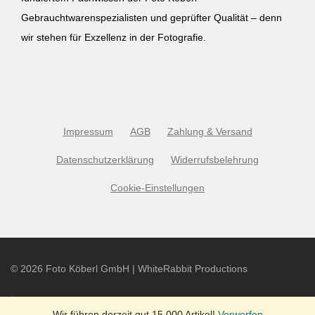
Gebrauchtwarenspezialisten und geprüfter Qualität – denn
wir stehen für Exzellenz in der Fotografie.
Impressum
AGB
Zahlung & Versand
Datenschutzerklärung
Widerrufsbelehrung
Cookie-Einstellungen
©
2026
Foto Köberl GmbH | WhiteRabbit Productions
Wir führen derzeit gut 15.000 Artikel!
Verwerfen