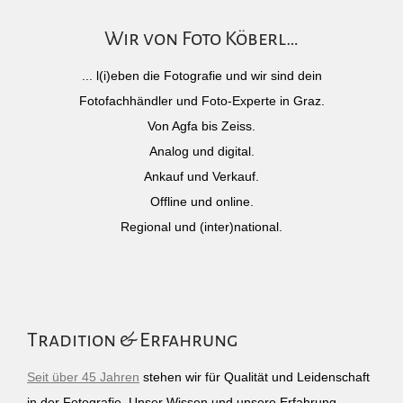
Wir von Foto Köberl…
... l(i)eben die Fotografie und wir sind dein
Fotofachhändler und Foto-Experte in Graz.
Von Agfa bis Zeiss.
Analog und digital.
Ankauf und Verkauf.
Offline und online.
Regional und (inter)national.
Tradition & Erfahrung
Seit über 45 Jahren
stehen wir für Qualität und Leidenschaft
in der Fotografie. Unser Wissen und unsere Erfahrung