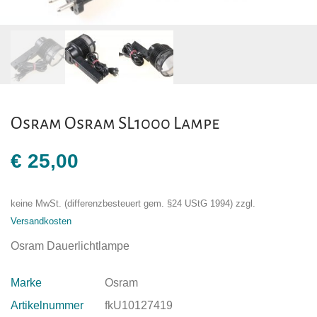
Osram Osram SL1000 Lampe
€
25,00
keine MwSt. (differenzbesteuert gem. §24 UStG 1994)
zzgl.
Versandkosten
Osram Dauerlichtlampe
Marke
Osram
Artikelnummer
fkU10127419