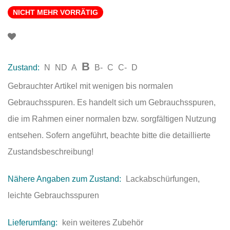
NICHT MEHR VORRÄTIG
B
Zustand:
N
ND
A
B-
C
C-
D
Gebrauchter Artikel mit wenigen bis normalen
Gebrauchsspuren. Es handelt sich um Gebrauchsspuren,
die im Rahmen einer normalen bzw. sorgfältigen Nutzung
entsehen. Sofern angeführt, beachte bitte die detaillierte
Zustandsbeschreibung!
Nähere Angaben zum Zustand:
Lackabschürfungen,
leichte Gebrauchsspuren
Lieferumfang:
kein weiteres Zubehör