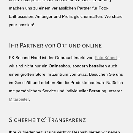
machen uns zu einem verlässlichen Partner für Foto-
Enthusiasten, Anfänger und Profis gleichermaßen. We share
your passion!
Ihr Partner vor Ort und online
FK Second Hand ist der Gebrauchtmarkt von
Foto Köberl
–
wir sind nicht nur ein Onlineshop, sondern betreiben auch
einen großen Store im Zentrum von Graz. Besuchen Sie uns
im Geschäft und erleben Sie die Produkte hautnah. Natürlich
mit persönlichem Service und individueller Beratung unserer
Mitarbeiter
.
Sicherheit & Transparenz
Ihre Zufriedenheit ist uns wichtig: Deshalb bieten wir neben