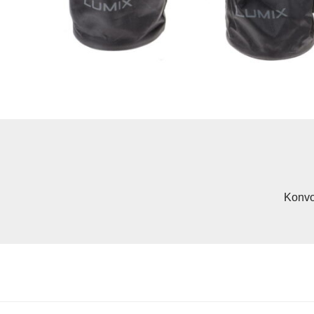
Konvo