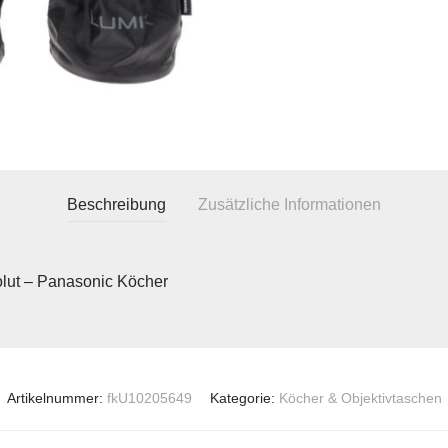
Beschreibung
Zusätzliche Informationen
lut – Panasonic Köcher
Artikelnummer:
fkU10205649
Kategorie:
Köcher & Objektivtaschen