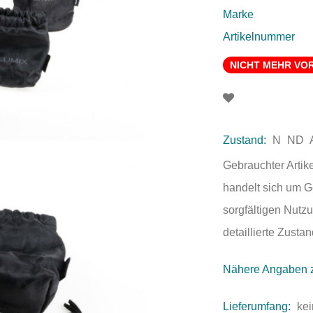
Marke
Artikelnummer
NICHT MEHR VO
Zustand:
N
ND
Gebrauchter Artik
handelt sich um 
sorgfältigen Nutzu
detaillierte Zust
Nähere Angaben 
Lieferumfang:
kei