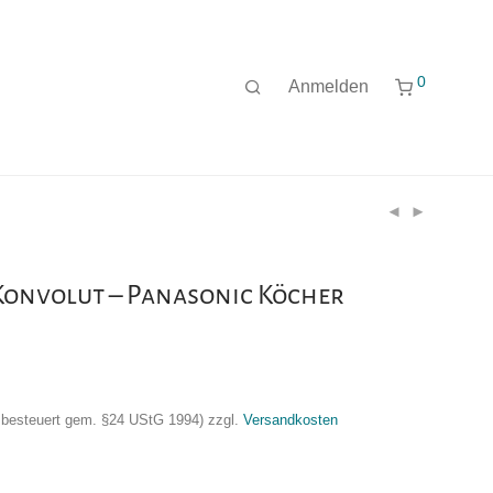
0
Anmelden
Konvolut – Panasonic Köcher
nzbesteuert gem. §24 UStG 1994)
zzgl.
Versandkosten