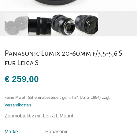
Panasonic Lumix 20-60mm f/3,5-5,6 S
für Leica S
€
259,00
keine MwSt. (differenzbesteuert gem. §24 UStG 1994)
zzgl.
Versandkosten
Zoomobjektiv mit Leica L Mount
Marke
Panasonic