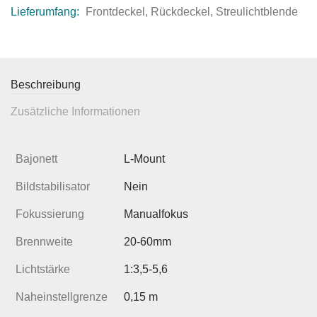
Lieferumfang:
Frontdeckel, Rückdeckel, Streulichtblende
Beschreibung
Zusätzliche Informationen
Bajonett
L-Mount
Bildstabilisator
Nein
Fokussierung
Manualfokus
Brennweite
20-60mm
Lichtstärke
1:3,5-5,6
Naheinstellgrenze
0,15 m