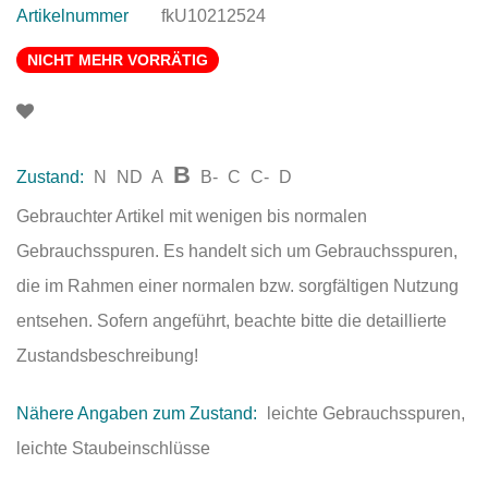
Artikelnummer
fkU10212524
NICHT MEHR VORRÄTIG
B
Zustand:
N
ND
A
B-
C
C-
D
Gebrauchter Artikel mit wenigen bis normalen
Gebrauchsspuren. Es handelt sich um Gebrauchsspuren,
die im Rahmen einer normalen bzw. sorgfältigen Nutzung
entsehen. Sofern angeführt, beachte bitte die detaillierte
Zustandsbeschreibung!
Nähere Angaben zum Zustand:
leichte Gebrauchsspuren,
leichte Staubeinschlüsse