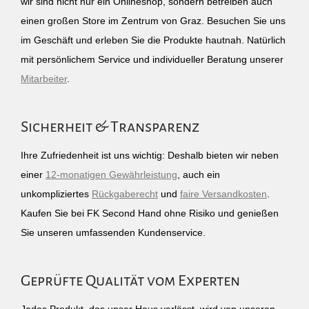
wir sind nicht nur ein Onlineshop, sondern betreiben auch
einen großen Store im Zentrum von Graz. Besuchen Sie uns
im Geschäft und erleben Sie die Produkte hautnah. Natürlich
mit persönlichem Service und individueller Beratung unserer
Mitarbeiter
.
Sicherheit & Transparenz
Ihre Zufriedenheit ist uns wichtig: Deshalb bieten wir neben
einer
12-monatigen Gewährleistung
, auch ein
unkompliziertes
Rückgaberecht
und
faire Versandkosten
.
Kaufen Sie bei FK Second Hand ohne Risiko und genießen
Sie unseren umfassenden Kundenservice.
Geprüfte Qualität vom Experten