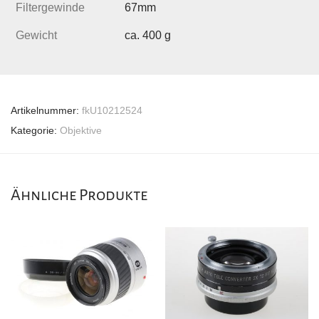
Filtergewinde
67mm
Gewicht
ca. 400 g
Artikelnummer:
fkU10212524
Kategorie:
Objektive
Ähnliche Produkte