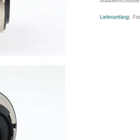
Staubeinschlüsse
Lieferumfang:
Fro