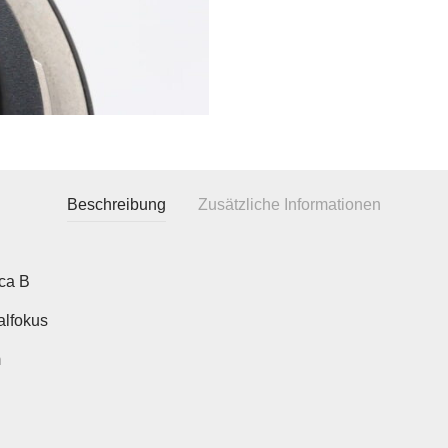
Beschreibung
Zusätzliche Informationen
ica B
lfokus
m