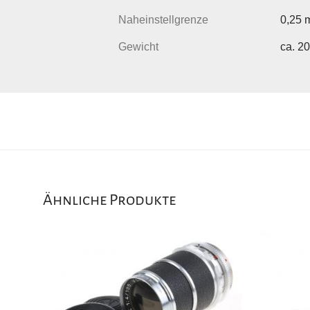
Naheinstellgrenze
0,25 
Gewicht
ca. 2
Ähnliche Produkte