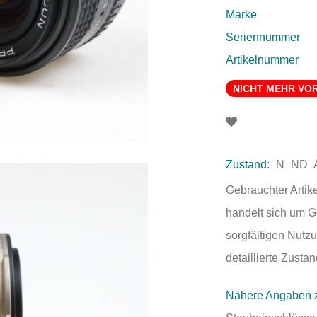
Marke
Seriennummer
Artikelnummer
NICHT MEHR VO
Zustand:
N
ND
Gebrauchter Artik
handelt sich um 
sorgfältigen Nutzu
detaillierte Zust
Nähere Angaben 