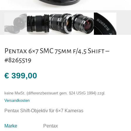
Pentax 6×7 SMC 75mm f/4,5 Shift –
#8265519
€
399,00
keine MwSt. (differenzbesteuert gem. §24 UStG 1994)
zzgl.
Versandkosten
Pentax Shift-Objektiv für 6×7 Kameras
Marke
Pentax