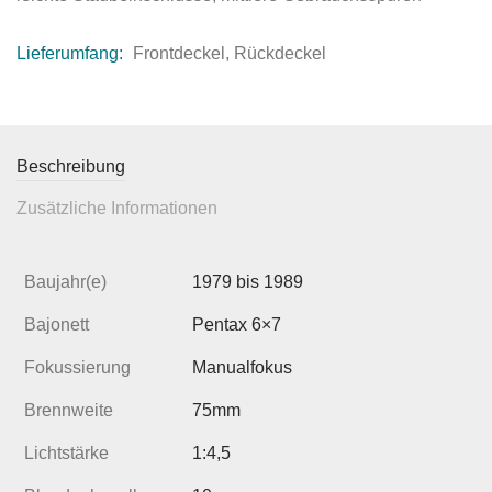
Lieferumfang:
Frontdeckel, Rückdeckel
Beschreibung
Zusätzliche Informationen
Baujahr(e)
1979 bis 1989
Bajonett
Pentax 6×7
Fokussierung
Manualfokus
Brennweite
75mm
Lichtstärke
1:4,5