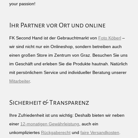
your passion!
Ihr Partner vor Ort und online
FK Second Hand ist der Gebrauchtmarkt von
Foto Köberl
–
wir sind nicht nur ein Onlineshop, sondern betreiben auch
einen großen Store im Zentrum von Graz. Besuchen Sie uns
im Geschäft und erleben Sie die Produkte hautnah. Natürlich
mit persönlichem Service und individueller Beratung unserer
Mitarbeiter
.
Sicherheit & Transparenz
Ihre Zufriedenheit ist uns wichtig: Deshalb bieten wir neben
einer
12-monatigen Gewährleistung
, auch ein
unkompliziertes
Rückgaberecht
und
faire Versandkosten
.