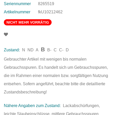
Seriennummer
8265519
Artikelnummer
fkU10212462
NICHT MEHR VORRÄTIG
B
Zustand:
N
ND
A
B-
C
C-
D
Gebrauchter Artikel mit wenigen bis normalen
Gebrauchsspuren. Es handelt sich um Gebrauchsspuren,
die im Rahmen einer normalen bzw. sorgfältigen Nutzung
entsehen. Sofern angeführt, beachte bitte die detaillierte
Zustandsbeschreibung!
Nähere Angaben zum Zustand:
Lackabschürfungen,
leichte Staubeinschlüsse, mittlere Gebrauchsspuren