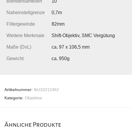
Blendenlamellen
10
Naheinstellgrenze
0,7m
Filtergewinde
82mm
Weitere Merkmale
Shift-Objektiv, SMC Vergütung
Maße (DxL)
ca. 97 x 106,5 mm
Gewicht
ca. 950g
Artikelnummer:
fkU10212462
Kategorie:
Objektive
Ähnliche Produkte