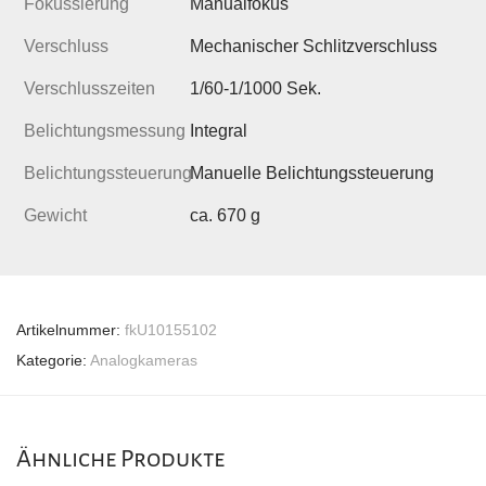
Fokussierung
Manualfokus
Verschluss
Mechanischer Schlitzverschluss
Verschlusszeiten
1/60-1/1000 Sek.
Belichtungsmessung
Integral
Belichtungssteuerung
Manuelle Belichtungssteuerung
Gewicht
ca. 670 g
Artikelnummer:
fkU10155102
Kategorie:
Analogkameras
Ähnliche Produkte