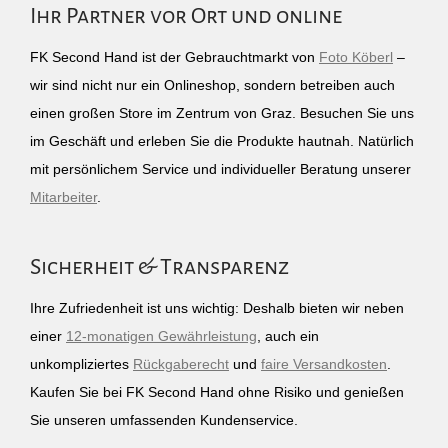
Ihr Partner vor Ort und online
FK Second Hand ist der Gebrauchtmarkt von
Foto Köberl
–
wir sind nicht nur ein Onlineshop, sondern betreiben auch
einen großen Store im Zentrum von Graz. Besuchen Sie uns
im Geschäft und erleben Sie die Produkte hautnah. Natürlich
mit persönlichem Service und individueller Beratung unserer
Mitarbeiter
.
Sicherheit & Transparenz
Ihre Zufriedenheit ist uns wichtig: Deshalb bieten wir neben
einer
12-monatigen Gewährleistung
, auch ein
unkompliziertes
Rückgaberecht
und
faire Versandkosten
.
Kaufen Sie bei FK Second Hand ohne Risiko und genießen
Sie unseren umfassenden Kundenservice.