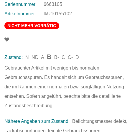
Seriennummer
6663105
Artikelnummer
fkU10155102
NICHT MEHR VORRÄTIG
B
Zustand:
N
ND
A
B-
C
C-
D
Gebrauchter Artikel mit wenigen bis normalen
Gebrauchsspuren. Es handelt sich um Gebrauchsspuren,
die im Rahmen einer normalen bzw. sorgfältigen Nutzung
entsehen. Sofern angeführt, beachte bitte die detaillierte
Zustandsbeschreibung!
Nähere Angaben zum Zustand:
Belichtungsmesser defekt,
Lackabschürfungen, leichte Gebrauchsspuren