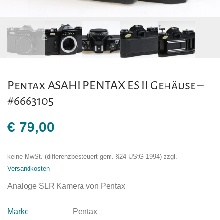
Pentax ASAHI PENTAX ES II Gehäuse –
#6663105
€
79,00
keine MwSt. (differenzbesteuert gem. §24 UStG 1994)
zzgl.
Versandkosten
Analoge SLR Kamera von Pentax
Marke
Pentax