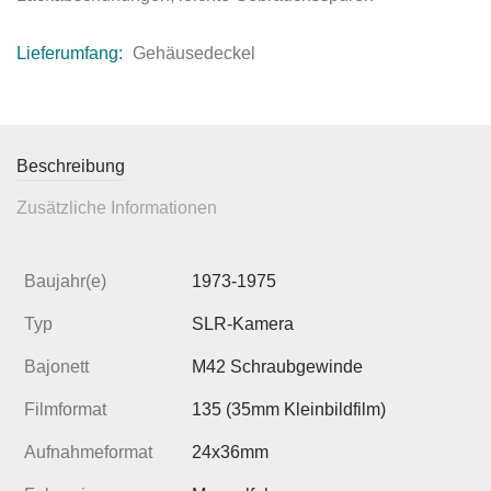
Lieferumfang:
Gehäusedeckel
Beschreibung
Zusätzliche Informationen
Baujahr(e)
1973-1975
Typ
SLR-Kamera
Bajonett
M42 Schraubgewinde
Filmformat
135 (35mm Kleinbildfilm)
Aufnahmeformat
24x36mm