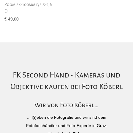
Zoom 28-100mm f/3,5-5,6
D
€
49,00
FK Second Hand - Kameras und
Objektive kaufen bei Foto Köberl
Wir von Foto Köberl…
... l(i)eben die Fotografie und wir sind dein
Fotofachhändler und Foto-Experte in Graz.