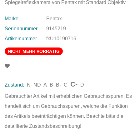
Spiegelreflexkamera von Pentax mit Standard Objektiv
Marke
Pentax
Seriennummer
9145219
Artikelnummer
fkU10190716
NICHT MEHR VORRÄTIG
C-
Zustand:
N
ND
A
B
B-
C
D
Gebrauchter Artikel mit erheblichen Gebrauchsspuren. Es
handelt sich um Gebrauchsspuren, welche die Funktion
des Artikels beeinträchtigen können. Beachte bitte die
detaillierte Zustandsbeschreibung!