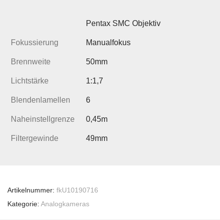
Pentax SMC Objektiv
Fokussierung
Manualfokus
Brennweite
50mm
Lichtstärke
1:1,7
Blendenlamellen
6
Naheinstellgrenze
0,45m
Filtergewinde
49mm
Artikelnummer:
fkU10190716
Kategorie:
Analogkameras