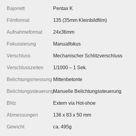
Bajonett
Pentax K
Filmformat
135 (35mm Kleinbildfilm)
Aufnahmeformat
24x36mm
Fokussierung
Manualfokus
Verschluss
Mechanischer Schlitzverschluss
Verschlusszeiten
1/1000 – 1 Sek.
Belichtungsmessung
Mittenbetonte
Belichtungssteuerung
Manuelle Belichtungssteuerung
Blitz
Extern via Hot-shoe
Abmessungen
136 x 83 x 50 mm
Gewicht
ca. 495g