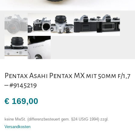
Pentax Asahi Pentax MX mit 50mm f/1,7
– #9145219
€
169,00
keine MwSt. (differenzbesteuert gem. §24 UStG 1994)
zzgl.
Versandkosten