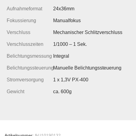
Aufnahmeformat
24x36mm
Fokussierung
Manualfokus
Verschluss
Mechanischer Schlitzverschluss
Verschlusszeiten
1/1000 – 1 Sek.
Belichtungsmessung
Integral
Belichtungssteuerung
Manuelle Belichtungssteuerung
Stromversorgung
1 x 1,3V PX-400
Gewicht
ca. 600g
Artikelnummer:
fkU10190132