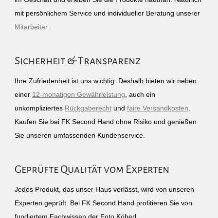
mit persönlichem Service und individueller Beratung unserer
Mitarbeiter
.
Sicherheit & Transparenz
Ihre Zufriedenheit ist uns wichtig: Deshalb bieten wir neben
einer
12-monatigen Gewährleistung
, auch ein
unkompliziertes
Rückgaberecht
und
faire Versandkosten
.
Kaufen Sie bei FK Second Hand ohne Risiko und genießen
Sie unseren umfassenden Kundenservice.
Geprüfte Qualität vom Experten
Jedes Produkt, das unser Haus verlässt, wird von unseren
Experten geprüft. Bei FK Second Hand profitieren Sie von
fundiertem Fachwissen der Foto Köberl