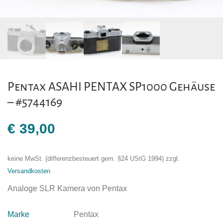
Pentax ASAHI PENTAX SP1000 Gehäuse
– #5744169
€
39,00
keine MwSt. (differenzbesteuert gem. §24 UStG 1994)
zzgl.
Versandkosten
Analoge SLR Kamera von Pentax
Marke
Pentax