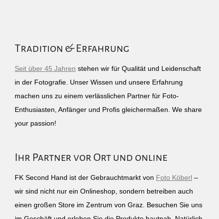
Tradition & Erfahrung
Seit über 45 Jahren
stehen wir für Qualität und Leidenschaft
in der Fotografie. Unser Wissen und unsere Erfahrung
machen uns zu einem verlässlichen Partner für Foto-
Enthusiasten, Anfänger und Profis gleichermaßen. We share
your passion!
Ihr Partner vor Ort und online
FK Second Hand ist der Gebrauchtmarkt von
Foto Köberl
–
wir sind nicht nur ein Onlineshop, sondern betreiben auch
einen großen Store im Zentrum von Graz. Besuchen Sie uns
im Geschäft und erleben Sie die Produkte hautnah. Natürlich