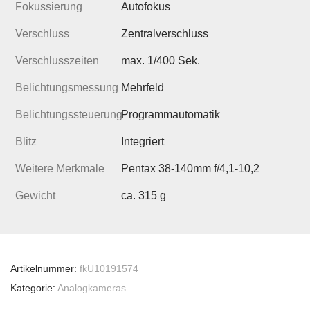
Fokussierung
Autofokus
Verschluss
Zentralverschluss
Verschlusszeiten
max. 1/400 Sek.
Belichtungsmessung
Mehrfeld
Belichtungssteuerung
Programmautomatik
Blitz
Integriert
Weitere Merkmale
Pentax 38-140mm f/4,1-10,2
Gewicht
ca. 315 g
Artikelnummer:
fkU10191574
Kategorie:
Analogkameras