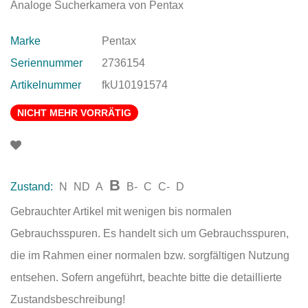
Analoge Sucherkamera von Pentax
Marke
Pentax
Seriennummer
2736154
Artikelnummer
fkU10191574
NICHT MEHR VORRÄTIG
B
Zustand:
N
ND
A
B-
C
C-
D
Gebrauchter Artikel mit wenigen bis normalen
Gebrauchsspuren. Es handelt sich um Gebrauchsspuren,
die im Rahmen einer normalen bzw. sorgfältigen Nutzung
entsehen. Sofern angeführt, beachte bitte die detaillierte
Zustandsbeschreibung!