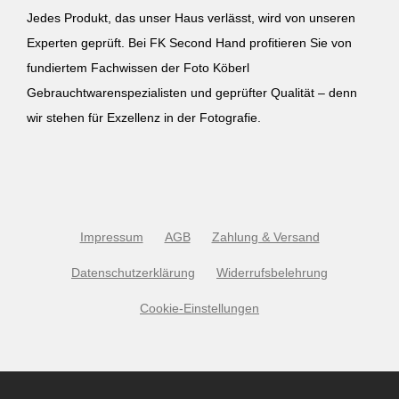
Jedes Produkt, das unser Haus verlässt, wird von unseren
Experten geprüft. Bei FK Second Hand profitieren Sie von
fundiertem Fachwissen der Foto Köberl
Gebrauchtwarenspezialisten und geprüfter Qualität – denn
wir stehen für Exzellenz in der Fotografie.
Impressum
AGB
Zahlung & Versand
Datenschutzerklärung
Widerrufsbelehrung
Cookie-Einstellungen