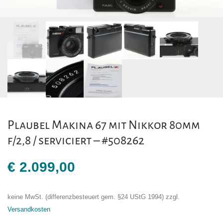
Plaubel Makina 67 mit Nikkor 80mm
f/2,8 / serviciert – #508262
€
2.099,00
keine MwSt. (differenzbesteuert gem. §24 UStG 1994)
zzgl.
Versandkosten