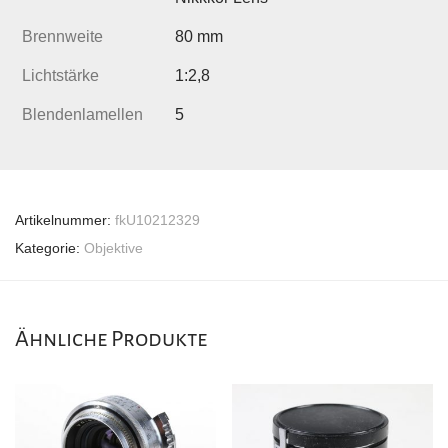
Brennweite
80 mm
Lichtstärke
1:2,8
Blendenlamellen
5
Artikelnummer:
fkU10212329
Kategorie:
Objektive
Ähnliche Produkte