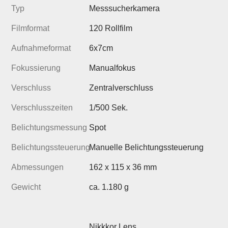
Typ
Messsucherkamera
Filmformat
120 Rollfilm
Aufnahmeformat
6x7cm
Fokussierung
Manualfokus
Verschluss
Zentralverschluss
Verschlusszeiten
1/500 Sek.
Belichtungsmessung
Spot
Belichtungssteuerung
Manuelle Belichtungssteuerung
Abmessungen
162 x 115 x 36 mm
Gewicht
ca. 1.180 g
Nikkkor Lens