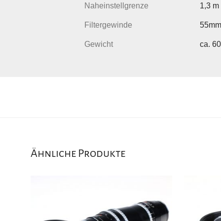
Naheinstellgrenze
1,3 m
Filtergewinde
55m
Gewicht
ca. 6
Ähnliche Produkte