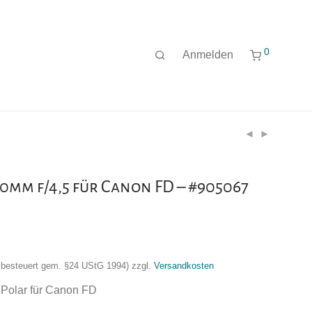
0
Anmelden
0mm f/4,5 für Canon FD – #905067
nzbesteuert gem. §24 UStG 1994)
zzgl.
Versandkosten
 Polar für Canon FD