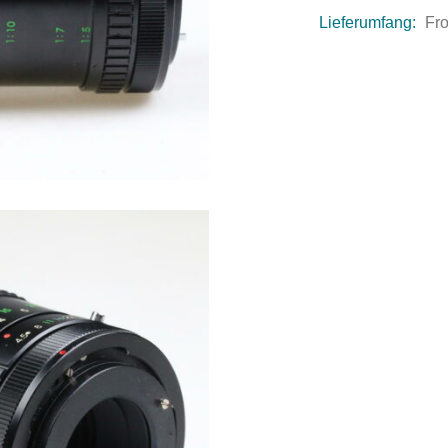
Lieferumfang:
Fro