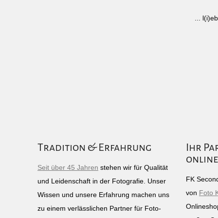
... l(i
Tradition & Erfahrung
Ihr Pa
online
Seit über 45 Jahren
stehen wir für Qualität
FK Second
und Leidenschaft in der Fotografie. Unser
von
Foto 
Wissen und unsere Erfahrung machen uns
Onlinesho
zu einem verlässlichen Partner für Foto-