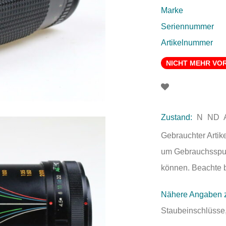
Marke
Seriennummer
Artikelnummer
NICHT MEHR VO
Zustand:
N
ND
Gebrauchter Artik
um Gebrauchsspure
können. Beachte bi
Nähere Angaben 
Staubeinschlüsse, 