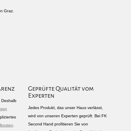
in Graz.
arenz
Geprüfte Qualität vom
Experten
g: Deshalb
Jedes Produkt, das unser Haus verlässt,
igen
wird von unseren Experten geprüft. Bei FK
liziertes
Second Hand profitieren Sie von
dkosten
.