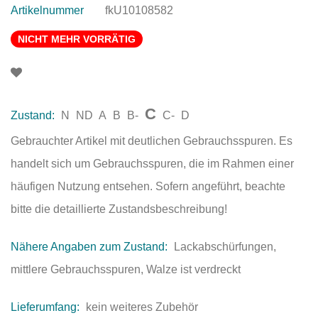
Artikelnummer
fkU10108582
NICHT MEHR VORRÄTIG
C
Zustand:
N
ND
A
B
B-
C-
D
Gebrauchter Artikel mit deutlichen Gebrauchsspuren. Es
handelt sich um Gebrauchsspuren, die im Rahmen einer
häufigen Nutzung entsehen. Sofern angeführt, beachte
bitte die detaillierte Zustandsbeschreibung!
Nähere Angaben zum Zustand:
Lackabschürfungen,
mittlere Gebrauchsspuren, Walze ist verdreckt
Lieferumfang:
kein weiteres Zubehör