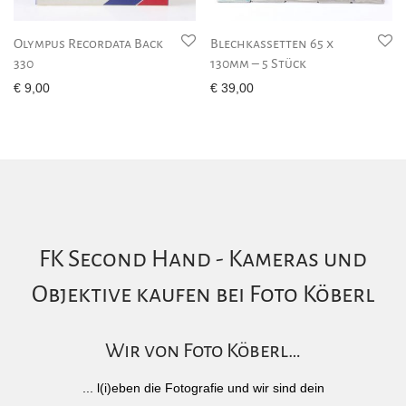
Olympus Recordata Back
Blechkassetten 65 x
330
130mm – 5 Stück
€
9,00
€
39,00
FK Second Hand - Kameras und
Objektive kaufen bei Foto Köberl
Wir von Foto Köberl…
... l(i)eben die Fotografie und wir sind dein