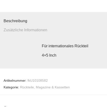
Beschreibung
Zusätzliche Informationen
Für internationales Rückteil
4×5 Inch
Artikelnummer:
fkU10108582
Kategorie:
Rückteile, Magazine & Kassetten