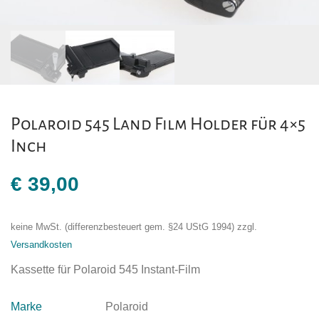
Polaroid 545 Land Film Holder für 4×5
Inch
€
39,00
keine MwSt. (differenzbesteuert gem. §24 UStG 1994)
zzgl.
Versandkosten
Kassette für Polaroid 545 Instant-Film
Marke
Polaroid