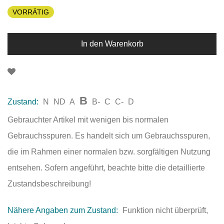
VORRÄTIG
In den Warenkorb
B
Zustand:
N
ND
A
B-
C
C-
D
Gebrauchter Artikel mit wenigen bis normalen
Gebrauchsspuren. Es handelt sich um Gebrauchsspuren,
die im Rahmen einer normalen bzw. sorgfältigen Nutzung
entsehen. Sofern angeführt, beachte bitte die detaillierte
Zustandsbeschreibung!
Nähere Angaben zum Zustand:
Funktion nicht überprüft,