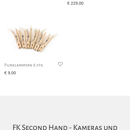
€
229,00
Filmklammern 6 stk.
€
9,00
FK Second Hand - Kameras und