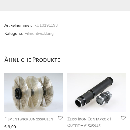
Artikelnummer:
fkU10191193
Kategorie:
Filmentwicklung
Ähnliche Produkte
Filmentwicklungsspulen
Zeiss Ikon Contaprox I
Outfit – #1525945
€
9,00