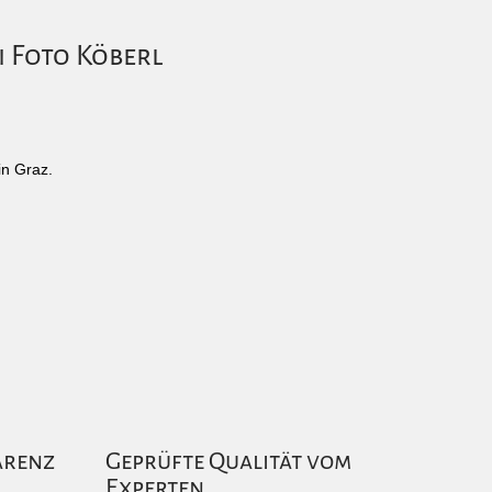
i Foto Köberl
in Graz.
arenz
Geprüfte Qualität vom
Experten