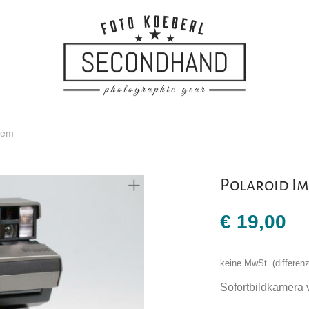
tem
Polaroid Im
€
19,00
keine MwSt. (differe
Sofortbildkamera 