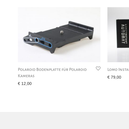
Polaroid Bodenplatte für Polaroid
Lomo Insta
Kameras
€
79,00
€
12,00