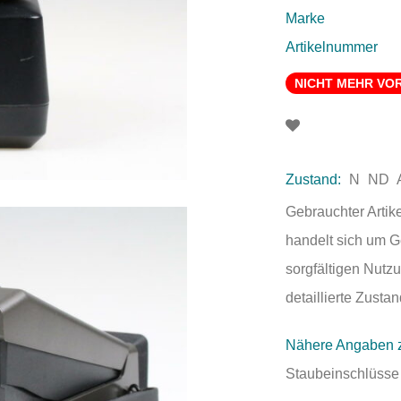
Marke
Artikelnummer
NICHT MEHR VO
Zustand:
N
ND
Gebrauchter Artik
handelt sich um 
sorgfältigen Nutzu
detaillierte Zust
Nähere Angaben 
Staubeinschlüsse