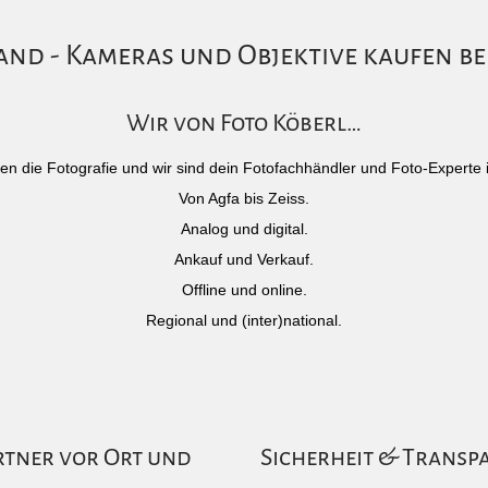
nd - Kameras und Objektive kaufen be
Wir von Foto Köberl…
)eben die Fotografie und wir sind dein Fotofachhändler und Foto-Experte 
Von Agfa bis Zeiss.
Analog und digital.
Ankauf und Verkauf.
Offline und online.
Regional und (inter)national.
rtner vor Ort und
Sicherheit & Transp