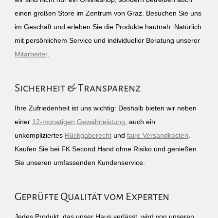
einen großen Store im Zentrum von Graz. Besuchen Sie uns
im Geschäft und erleben Sie die Produkte hautnah. Natürlich
mit persönlichem Service und individueller Beratung unserer
Mitarbeiter
.
Sicherheit & Transparenz
Ihre Zufriedenheit ist uns wichtig: Deshalb bieten wir neben
einer
12-monatigen Gewährleistung
, auch ein
unkompliziertes
Rückgaberecht
und
faire Versandkosten
.
Kaufen Sie bei FK Second Hand ohne Risiko und genießen
Sie unseren umfassenden Kundenservice.
Geprüfte Qualität vom Experten
Jedes Produkt, das unser Haus verlässt, wird von unseren