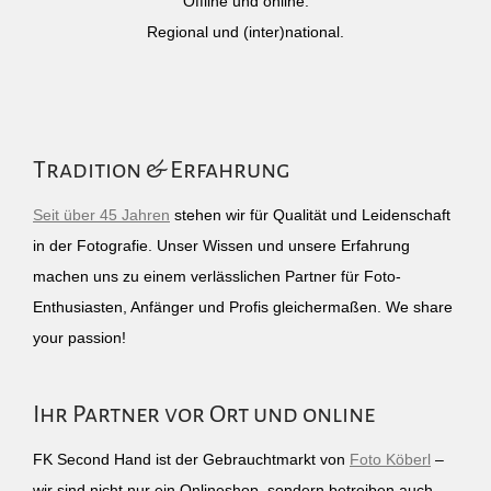
Offline und online.
Regional und (inter)national.
Tradition & Erfahrung
Seit über 45 Jahren
stehen wir für Qualität und Leidenschaft
in der Fotografie. Unser Wissen und unsere Erfahrung
machen uns zu einem verlässlichen Partner für Foto-
Enthusiasten, Anfänger und Profis gleichermaßen. We share
your passion!
Ihr Partner vor Ort und online
FK Second Hand ist der Gebrauchtmarkt von
Foto Köberl
–
wir sind nicht nur ein Onlineshop, sondern betreiben auch