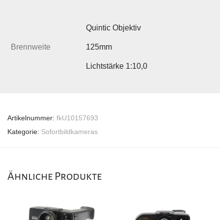
Quintic Objektiv
Brennweite
125mm
Lichtstärke 1:10,0
Artikelnummer:
fkU10157693
Kategorie:
Sofortbildkameras
Ähnliche Produkte