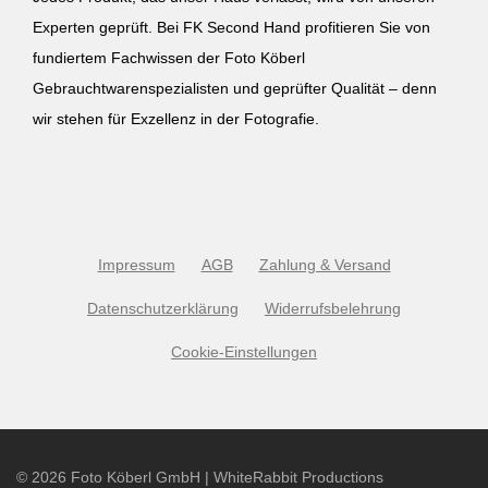
Experten geprüft. Bei FK Second Hand profitieren Sie von
fundiertem Fachwissen der Foto Köberl
Gebrauchtwarenspezialisten und geprüfter Qualität – denn
wir stehen für Exzellenz in der Fotografie.
Impressum
AGB
Zahlung & Versand
Datenschutzerklärung
Widerrufsbelehrung
Cookie-Einstellungen
©
2026
Foto Köberl GmbH | WhiteRabbit Productions