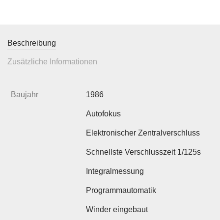
Beschreibung
Zusätzliche Informationen
Baujahr
1986
Autofokus
Elektronischer Zentralverschluss
Schnellste Verschlusszeit 1/125s
Integralmessung
Programmautomatik
Winder eingebaut