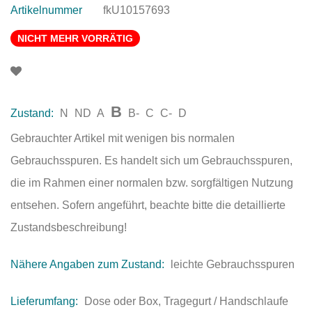
Artikelnummer
fkU10157693
NICHT MEHR VORRÄTIG
B
Zustand:
N
ND
A
B-
C
C-
D
Gebrauchter Artikel mit wenigen bis normalen
Gebrauchsspuren. Es handelt sich um Gebrauchsspuren,
die im Rahmen einer normalen bzw. sorgfältigen Nutzung
entsehen. Sofern angeführt, beachte bitte die detaillierte
Zustandsbeschreibung!
Nähere Angaben zum Zustand:
leichte Gebrauchsspuren
Lieferumfang:
Dose oder Box, Tragegurt / Handschlaufe