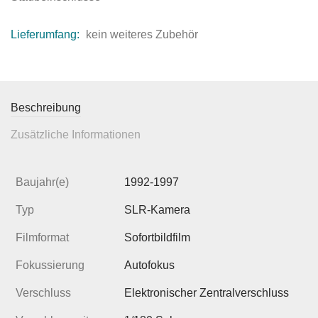
Lieferumfang:
kein weiteres Zubehör
Beschreibung
Zusätzliche Informationen
Baujahr(e)
1992-1997
Typ
SLR-Kamera
Filmformat
Sofortbildfilm
Fokussierung
Autofokus
Verschluss
Elektronischer Zentralverschluss