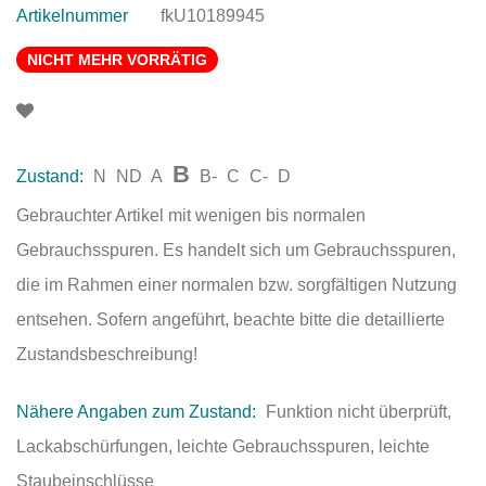
Artikelnummer
fkU10189945
NICHT MEHR VORRÄTIG
B
Zustand:
N
ND
A
B-
C
C-
D
Gebrauchter Artikel mit wenigen bis normalen
Gebrauchsspuren. Es handelt sich um Gebrauchsspuren,
die im Rahmen einer normalen bzw. sorgfältigen Nutzung
entsehen. Sofern angeführt, beachte bitte die detaillierte
Zustandsbeschreibung!
Nähere Angaben zum Zustand:
Funktion nicht überprüft,
Lackabschürfungen, leichte Gebrauchsspuren, leichte
Staubeinschlüsse