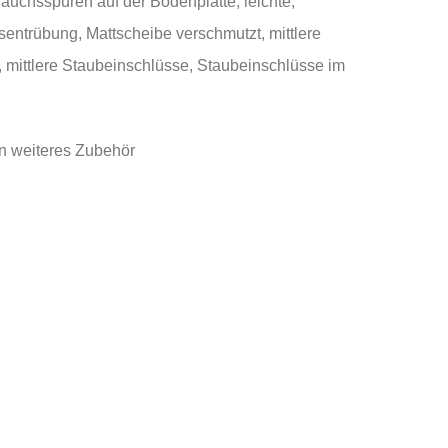
rauchsspuren auf der Bodenplatte, leichte,
sentrübung, Mattscheibe verschmutzt, mittlere
mittlere Staubeinschlüsse, Staubeinschlüsse im
n weiteres Zubehör