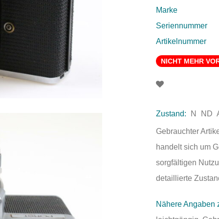
Marke
Seriennummer
Artikelnummer
NICHT MEHR VO
Zustand:
N
ND
Gebrauchter Artik
handelt sich um 
sorgfältigen Nutzu
detaillierte Zust
Nähere Angaben 