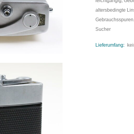
leichtgängig, Geb
altersbedingte Lin
Gebrauchsspuren, 
Sucher
Lieferumfang:
kei