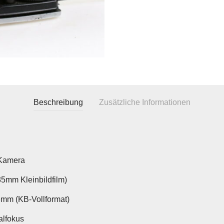
Beschreibung
Zusätzliche Informationen
Kamera
35mm Kleinbildfilm)
mm (KB-Vollformat)
lfokus