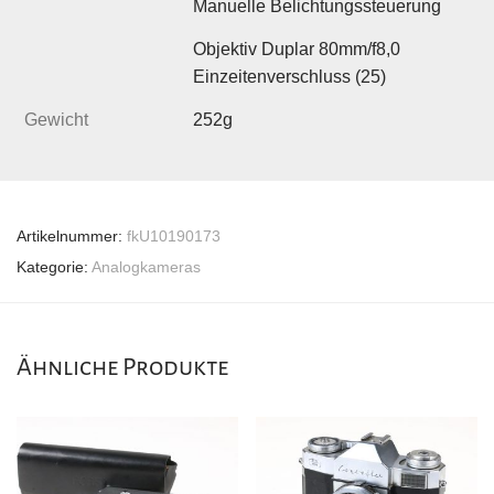
Manuelle Belichtungssteuerung
Objektiv Duplar 80mm/f8,0
Einzeitenverschluss (25)
Gewicht
252g
Artikelnummer:
fkU10190173
Kategorie:
Analogkameras
Ähnliche Produkte