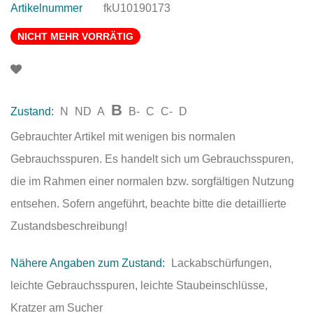
Artikelnummer
fkU10190173
NICHT MEHR VORRÄTIG
B
Zustand:
N
ND
A
B-
C
C-
D
Gebrauchter Artikel mit wenigen bis normalen
Gebrauchsspuren. Es handelt sich um Gebrauchsspuren,
die im Rahmen einer normalen bzw. sorgfältigen Nutzung
entsehen. Sofern angeführt, beachte bitte die detaillierte
Zustandsbeschreibung!
Nähere Angaben zum Zustand:
Lackabschürfungen,
leichte Gebrauchsspuren, leichte Staubeinschlüsse,
Kratzer am Sucher