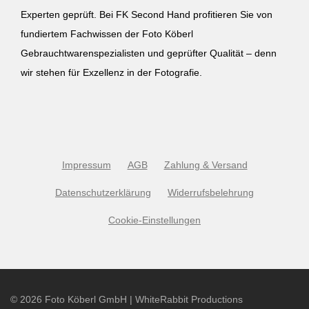
Experten geprüft. Bei FK Second Hand profitieren Sie von
fundiertem Fachwissen der Foto Köberl
Gebrauchtwarenspezialisten und geprüfter Qualität – denn
wir stehen für Exzellenz in der Fotografie.
Impressum
AGB
Zahlung & Versand
Datenschutzerklärung
Widerrufsbelehrung
Cookie-Einstellungen
©
2026
Foto Köberl GmbH | WhiteRabbit Productions