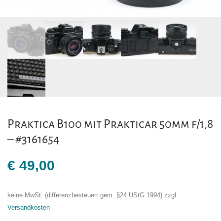
Praktica B100 mit Prakticar 50mm f/1,8
– #3161654
€
49,00
keine MwSt. (differenzbesteuert gem. §24 UStG 1994)
zzgl.
Versandkosten