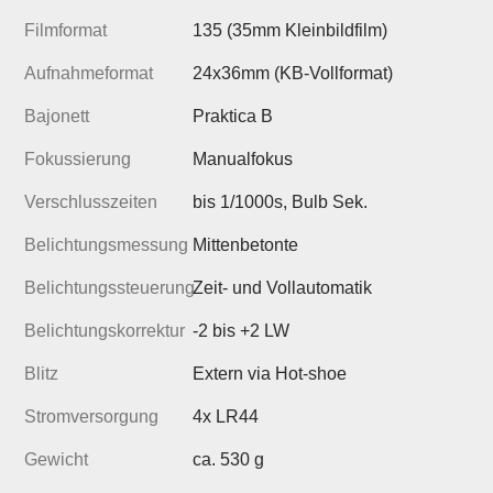
Filmformat
135 (35mm Kleinbildfilm)
Aufnahmeformat
24x36mm (KB-Vollformat)
Bajonett
Praktica B
Fokussierung
Manualfokus
Verschlusszeiten
bis 1/1000s, Bulb Sek.
Belichtungsmessung
Mittenbetonte
Belichtungssteuerung
Zeit- und Vollautomatik
Belichtungskorrektur
-2 bis +2 LW
Blitz
Extern via Hot-shoe
Stromversorgung
4x LR44
Gewicht
ca. 530 g