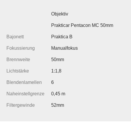
Objektiv
Prakticar Pentacon MC 50mm
Bajonett
Praktica B
Fokussierung
Manualfokus
Brennweite
50mm
Lichtstärke
1:1,8
Blendenlamellen
6
Naheinstellgrenze
0,45 m
Filtergewinde
52mm