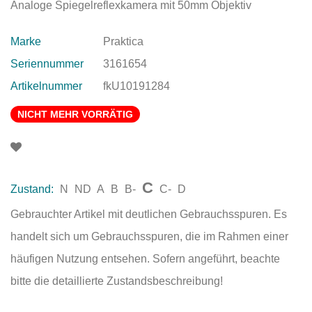
Analoge Spiegelreflexkamera mit 50mm Objektiv
Marke
Praktica
Seriennummer
3161654
Artikelnummer
fkU10191284
NICHT MEHR VORRÄTIG
C
Zustand:
N
ND
A
B
B-
C-
D
Gebrauchter Artikel mit deutlichen Gebrauchsspuren. Es
handelt sich um Gebrauchsspuren, die im Rahmen einer
häufigen Nutzung entsehen. Sofern angeführt, beachte
bitte die detaillierte Zustandsbeschreibung!