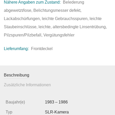
Nähere Angaben zum Zustand:
Belederung
abgewetzt/lose, Belichtungsmesser defekt,
Lackabschürfungen, leichte Gebrauchsspuren, leichte
Staubeinschlüsse, leichte, altersbedingte Linsentrübung,
Pilzspuren/Pilzbefall, Vergütungsfehler
Lieferumfang:
Frontdeckel
Beschreibung
Zusätzliche Informationen
Baujahr(e)
1983 – 1986
Typ
SLR-Kamera