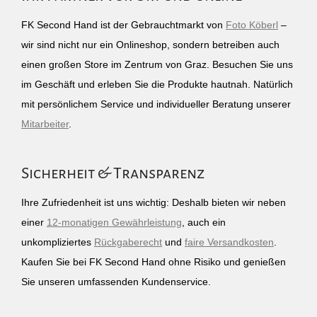
FK Second Hand ist der Gebrauchtmarkt von
Foto Köberl
–
wir sind nicht nur ein Onlineshop, sondern betreiben auch
einen großen Store im Zentrum von Graz. Besuchen Sie uns
im Geschäft und erleben Sie die Produkte hautnah. Natürlich
mit persönlichem Service und individueller Beratung unserer
Mitarbeiter
.
Sicherheit & Transparenz
Ihre Zufriedenheit ist uns wichtig: Deshalb bieten wir neben
einer
12-monatigen Gewährleistung
, auch ein
unkompliziertes
Rückgaberecht
und
faire Versandkosten
.
Kaufen Sie bei FK Second Hand ohne Risiko und genießen
Sie unseren umfassenden Kundenservice.