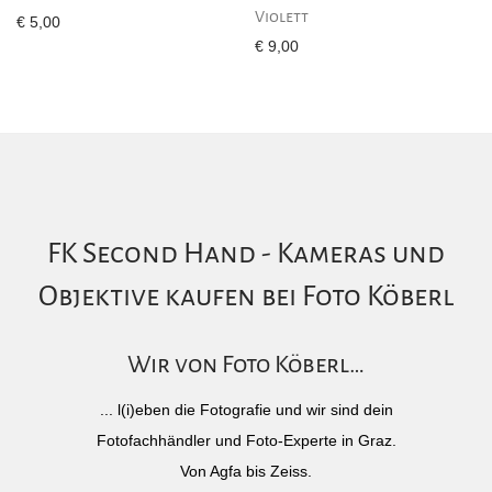
Violett
€
5,00
€
9,00
FK Second Hand - Kameras und
Objektive kaufen bei Foto Köberl
Wir von Foto Köberl…
... l(i)eben die Fotografie und wir sind dein
Fotofachhändler und Foto-Experte in Graz.
Von Agfa bis Zeiss.