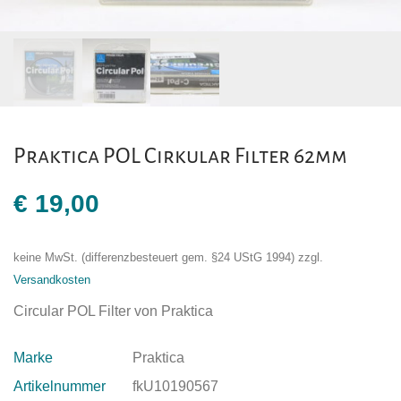
Praktica POL Cirkular Filter 62mm
€
19,00
keine MwSt. (differenzbesteuert gem. §24 UStG 1994)
zzgl.
Versandkosten
Circular POL Filter von Praktica
Marke
Praktica
Artikelnummer
fkU10190567