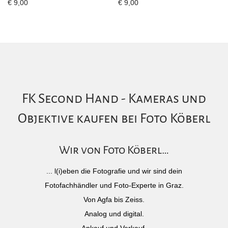
€
9,00
€
9,00
FK Second Hand - Kameras und
Objektive kaufen bei Foto Köberl
Wir von Foto Köberl…
... l(i)eben die Fotografie und wir sind dein
Fotofachhändler und Foto-Experte in Graz.
Von Agfa bis Zeiss.
Analog und digital.