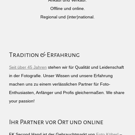
Ankauf und Verkauf.
Offline und online.
Regional und (inter)national.
Tradition & Erfahrung
Seit über 45 Jahren
stehen wir für Qualität und Leidenschaft
in der Fotografie. Unser Wissen und unsere Erfahrung
machen uns zu einem verlässlichen Partner für Foto-
Enthusiasten, Anfänger und Profis gleichermaßen. We share
your passion!
Ihr Partner vor Ort und online
FK Second Hand ist der Gebrauchtmarkt von
Foto Köberl
–