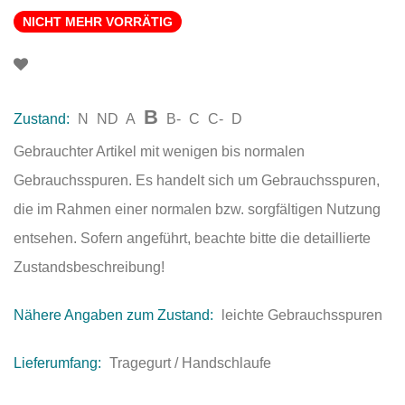
NICHT MEHR VORRÄTIG
B
Zustand:
N
ND
A
B-
C
C-
D
Gebrauchter Artikel mit wenigen bis normalen
Gebrauchsspuren. Es handelt sich um Gebrauchsspuren,
die im Rahmen einer normalen bzw. sorgfältigen Nutzung
entsehen. Sofern angeführt, beachte bitte die detaillierte
Zustandsbeschreibung!
Nähere Angaben zum Zustand:
leichte Gebrauchsspuren
Lieferumfang:
Tragegurt / Handschlaufe