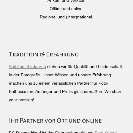
Ankauf und Verkauf.
Offline und online.
Regional und (inter)national.
Tradition & Erfahrung
Seit über 45 Jahren
stehen wir für Qualität und Leidenschaft
in der Fotografie. Unser Wissen und unsere Erfahrung
machen uns zu einem verlässlichen Partner für Foto-
Enthusiasten, Anfänger und Profis gleichermaßen. We share
your passion!
Ihr Partner vor Ort und online
FK Second Hand ist der Gebrauchtmarkt von
Foto Köberl
–