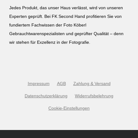
Jedes Produkt, das unser Haus verlässt, wird von unseren
Experten geprüft. Bei FK Second Hand profitieren Sie von
fundiertem Fachwissen der Foto Köberl
Gebrauchtwarenspezialisten und geprüfter Qualität – denn
wir stehen für Exzellenz in der Fotografie.
Impressum
AGB
Zahlung & Versand
Datenschutzerklärung
Widerrufsbelehrung
Cookie-Einstellungen