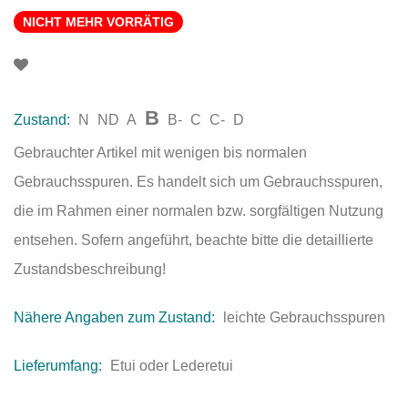
NICHT MEHR VORRÄTIG
B
Zustand:
N
ND
A
B-
C
C-
D
Gebrauchter Artikel mit wenigen bis normalen
Gebrauchsspuren. Es handelt sich um Gebrauchsspuren,
die im Rahmen einer normalen bzw. sorgfältigen Nutzung
entsehen. Sofern angeführt, beachte bitte die detaillierte
Zustandsbeschreibung!
Nähere Angaben zum Zustand:
leichte Gebrauchsspuren
Lieferumfang:
Etui oder Lederetui