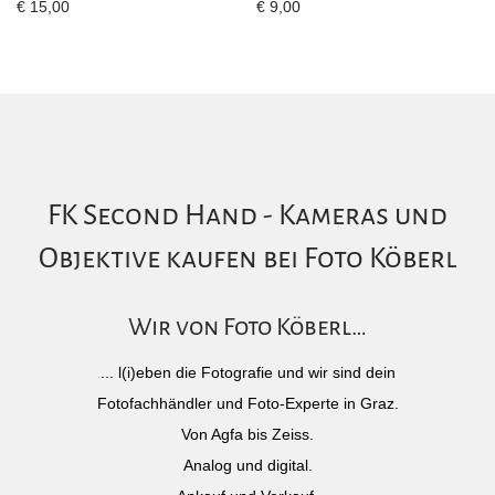
€
15,00
€
9,00
FK Second Hand - Kameras und
Objektive kaufen bei Foto Köberl
Wir von Foto Köberl…
... l(i)eben die Fotografie und wir sind dein
Fotofachhändler und Foto-Experte in Graz.
Von Agfa bis Zeiss.
Analog und digital.