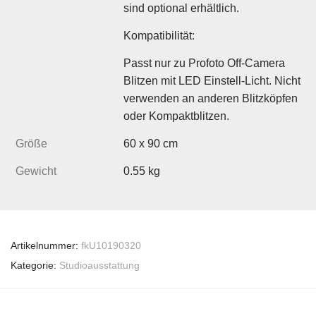
sind optional erhältlich.
Kompatibilität:
Passt nur zu Profoto Off-Camera
Blitzen mit LED Einstell-Licht. Nicht
verwenden an anderen Blitzköpfen
oder Kompaktblitzen.
Größe
60 x 90 cm
Gewicht
0.55 kg
Artikelnummer:
fkU10190320
Kategorie:
Studioausstattung