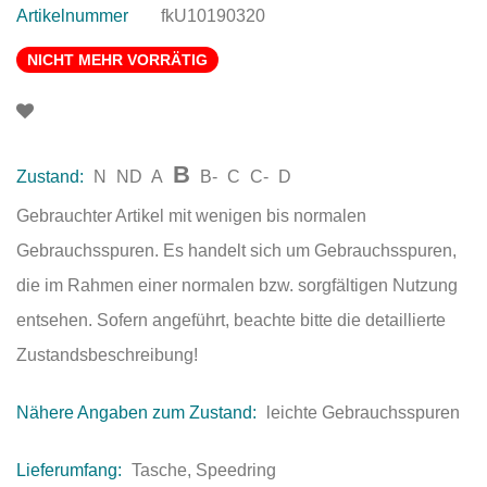
Artikelnummer
fkU10190320
NICHT MEHR VORRÄTIG
B
Zustand:
N
ND
A
B-
C
C-
D
Gebrauchter Artikel mit wenigen bis normalen
Gebrauchsspuren. Es handelt sich um Gebrauchsspuren,
die im Rahmen einer normalen bzw. sorgfältigen Nutzung
entsehen. Sofern angeführt, beachte bitte die detaillierte
Zustandsbeschreibung!
Nähere Angaben zum Zustand:
leichte Gebrauchsspuren
Lieferumfang:
Tasche, Speedring