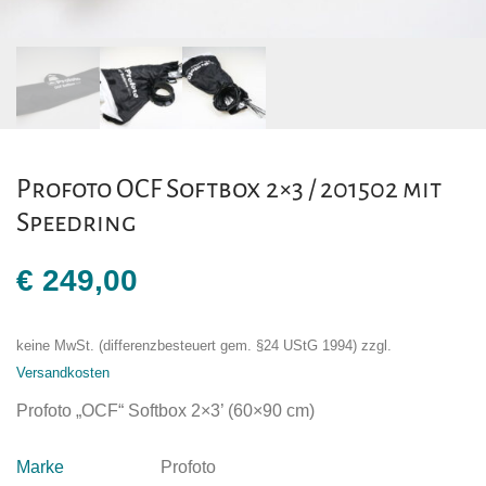
Profoto OCF Softbox 2×3 / 201502 mit
Speedring
€
249,00
keine MwSt. (differenzbesteuert gem. §24 UStG 1994)
zzgl.
Versandkosten
Profoto „OCF“ Softbox 2×3’ (60×90 cm)
Marke
Profoto