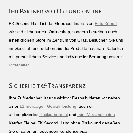
Ihr Partner vor Ort und online
FK Second Hand ist der Gebrauchtmarkt von
Foto Köberl
–
wir sind nicht nur ein Onlineshop, sondern betreiben auch
einen großen Store im Zentrum von Graz. Besuchen Sie uns
im Geschäft und erleben Sie die Produkte hautnah. Natürlich
mit persönlichem Service und individueller Beratung unserer
Mitarbeiter
.
Sicherheit & Transparenz
Ihre Zufriedenheit ist uns wichtig: Deshalb bieten wir neben
einer
12-monatigen Gewährleistung
, auch ein
unkompliziertes
Rückgaberecht
und
faire Versandkosten
.
Kaufen Sie bei FK Second Hand ohne Risiko und genießen
Sie unseren umfassenden Kundenservice.