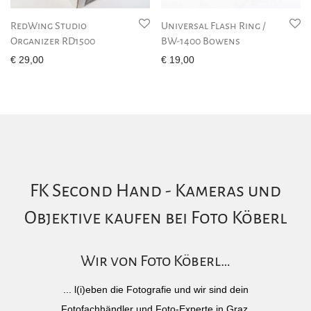
RedWing Studio
Universal Flash Ring /
Organizer RD1500
BW-1400 Bowens
€
29,00
€
19,00
FK Second Hand - Kameras und
Objektive kaufen bei Foto Köberl
Wir von Foto Köberl…
... l(i)eben die Fotografie und wir sind dein
Fotofachhändler und Foto-Experte in Graz.