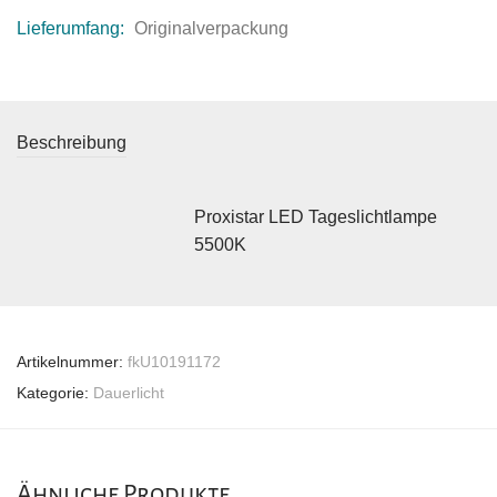
Lieferumfang:
Originalverpackung
Beschreibung
Proxistar LED Tageslichtlampe
5500K
Artikelnummer:
fkU10191172
Kategorie:
Dauerlicht
Ähnliche Produkte