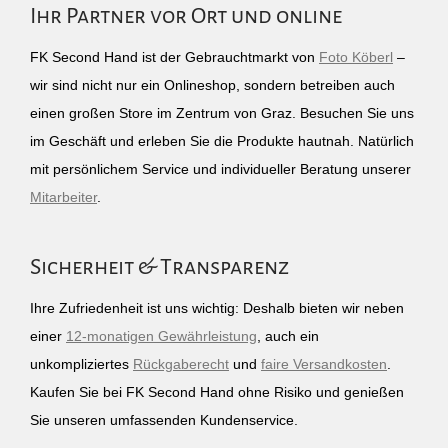
Ihr Partner vor Ort und online
FK Second Hand ist der Gebrauchtmarkt von
Foto Köberl
–
wir sind nicht nur ein Onlineshop, sondern betreiben auch
einen großen Store im Zentrum von Graz. Besuchen Sie uns
im Geschäft und erleben Sie die Produkte hautnah. Natürlich
mit persönlichem Service und individueller Beratung unserer
Mitarbeiter
.
Sicherheit & Transparenz
Ihre Zufriedenheit ist uns wichtig: Deshalb bieten wir neben
einer
12-monatigen Gewährleistung
, auch ein
unkompliziertes
Rückgaberecht
und
faire Versandkosten
.
Kaufen Sie bei FK Second Hand ohne Risiko und genießen
Sie unseren umfassenden Kundenservice.