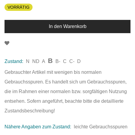
VORRÄTIG
In den Warenkorb
B
Zustand:
N
ND
A
B-
C
C-
D
Gebrauchter Artikel mit wenigen bis normalen
Gebrauchsspuren. Es handelt sich um Gebrauchsspuren,
die im Rahmen einer normalen bzw. sorgfältigen Nutzung
entsehen. Sofern angeführt, beachte bitte die detaillierte
Zustandsbeschreibung!
Nähere Angaben zum Zustand:
leichte Gebrauchsspuren