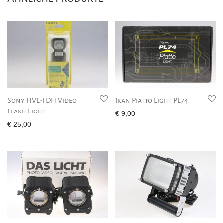
Sony HVL-FDH Video
Ikan Piatto Light PL74
Flash Light
€
9,00
€
25,00