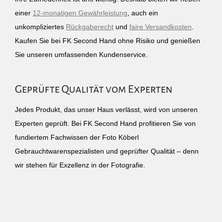
einer
12-monatigen Gewährleistung
, auch ein
unkompliziertes
Rückgaberecht
und
faire Versandkosten
.
Kaufen Sie bei FK Second Hand ohne Risiko und genießen
Sie unseren umfassenden Kundenservice.
Geprüfte Qualität vom Experten
Jedes Produkt, das unser Haus verlässt, wird von unseren
Experten geprüft. Bei FK Second Hand profitieren Sie von
fundiertem Fachwissen der Foto Köberl
Gebrauchtwarenspezialisten und geprüfter Qualität – denn
wir stehen für Exzellenz in der Fotografie.