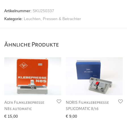
Artikelnummer:
SKU250337
Kategorie:
Leuchten, Pressen & Betrachter
Ähnliche Produkte
Agfa Filmklebepresse
NORIS Filmklebepresse
N8s automatic
SPLICOMATIC 8/16
€
15,00
€
9,00