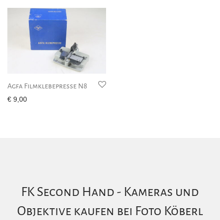
Agfa Filmklebepresse N8
€
9,00
FK Second Hand - Kameras und
Objektive kaufen bei Foto Köberl