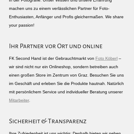
in der Fotografie. Unser Wissen und unsere Erfahrung
machen uns zu einem verlässlichen Partner für Foto-
Enthusiasten, Anfänger und Profis gleichermaßen. We share
your passion!
Ihr Partner vor Ort und online
FK Second Hand ist der Gebrauchtmarkt von
Foto Köberl
–
wir sind nicht nur ein Onlineshop, sondern betreiben auch
einen großen Store im Zentrum von Graz. Besuchen Sie uns
im Geschäft und erleben Sie die Produkte hautnah. Natürlich
mit persönlichem Service und individueller Beratung unserer
Mitarbeiter
.
Sicherheit & Transparenz
Ihre Zufriedenheit ist uns wichtig: Deshalb bieten wir neben