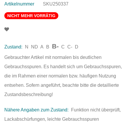
Artikelnummer
SKU250337
NICHT MEHR VORRÄTIG
B-
Zustand:
N
ND
A
B
C
C-
D
Gebrauchter Artikel mit normalen bis deutlichen
Gebrauchsspuren. Es handelt sich um Gebrauchsspuren,
die im Rahmen einer normalen bzw. häufigen Nutzung
entsehen. Sofern angeführt, beachte bitte die detaillierte
Zustandsbeschreibung!
Nähere Angaben zum Zustand:
Funktion nicht überprüft,
Lackabschürfungen, leichte Gebrauchsspuren