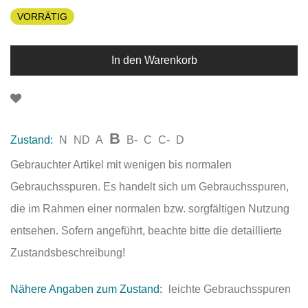
VORRÄTIG
In den Warenkorb
B
Zustand:
N
ND
A
B-
C
C-
D
Gebrauchter Artikel mit wenigen bis normalen
Gebrauchsspuren. Es handelt sich um Gebrauchsspuren,
die im Rahmen einer normalen bzw. sorgfältigen Nutzung
entsehen. Sofern angeführt, beachte bitte die detaillierte
Zustandsbeschreibung!
Nähere Angaben zum Zustand:
leichte Gebrauchsspuren