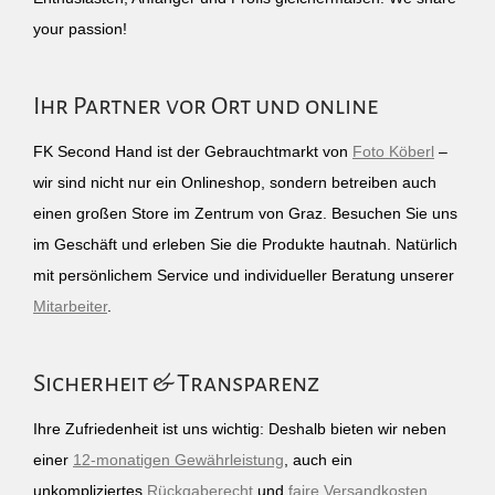
your passion!
Ihr Partner vor Ort und online
FK Second Hand ist der Gebrauchtmarkt von
Foto Köberl
–
wir sind nicht nur ein Onlineshop, sondern betreiben auch
einen großen Store im Zentrum von Graz. Besuchen Sie uns
im Geschäft und erleben Sie die Produkte hautnah. Natürlich
mit persönlichem Service und individueller Beratung unserer
Mitarbeiter
.
Sicherheit & Transparenz
Ihre Zufriedenheit ist uns wichtig: Deshalb bieten wir neben
einer
12-monatigen Gewährleistung
, auch ein
unkompliziertes
Rückgaberecht
und
faire Versandkosten
.