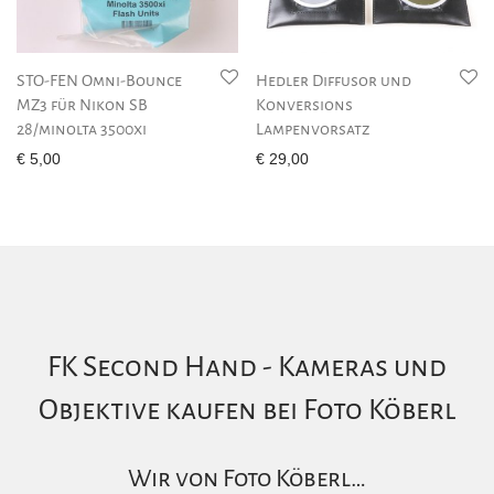
STO-FEN Omni-Bounce
Hedler Diffusor und
MZ3 für Nikon SB
Konversions
28/minolta 3500xi
Lampenvorsatz
€
5,00
€
29,00
FK Second Hand - Kameras und
Objektive kaufen bei Foto Köberl
Wir von Foto Köberl…