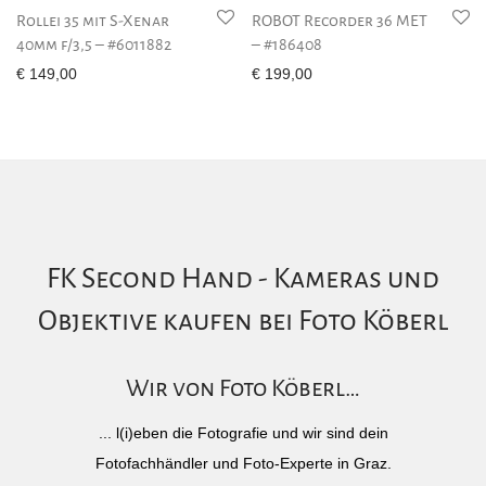
Rollei 35 mit S-Xenar
ROBOT Recorder 36 MET
40mm f/3,5 – #6011882
– #186408
€
149,00
€
199,00
FK Second Hand - Kameras und
Objektive kaufen bei Foto Köberl
Wir von Foto Köberl…
... l(i)eben die Fotografie und wir sind dein
Fotofachhändler und Foto-Experte in Graz.