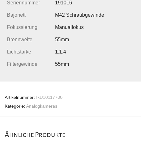
Seriennummer
191016
Bajonett
M42 Schraubgewinde
Fokussierung
Manualfokus
Brennweite
55mm
Lichtstärke
1:1,4
Filtergewinde
55mm
Artikelnummer:
fkU10117700
Kategorie:
Analogkameras
Ähnliche Produkte