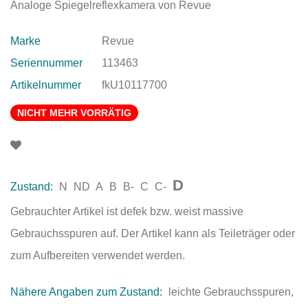
Analoge Spiegelreflexkamera von Revue
Marke
Revue
Seriennummer
113463
Artikelnummer
fkU10117700
NICHT MEHR VORRÄTIG
D
Zustand:
N
ND
A
B
B-
C
C-
Gebrauchter Artikel ist defek bzw. weist massive
Gebrauchsspuren auf. Der Artikel kann als Teileträger oder
zum Aufbereiten verwendet werden.
Nähere Angaben zum Zustand:
leichte Gebrauchsspuren,