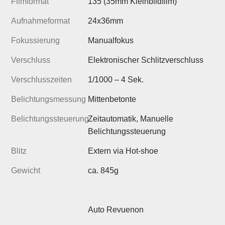
Filmformat
135 (35mm Kleinbildfilm)
Aufnahmeformat
24x36mm
Fokussierung
Manualfokus
Verschluss
Elektronischer Schlitzverschluss
Verschlusszeiten
1/1000 – 4 Sek.
Belichtungsmessung
Mittenbetonte
Belichtungssteuerung
Zeitautomatik, Manuelle
Belichtungssteuerung
Blitz
Extern via Hot-shoe
Gewicht
ca. 845g
Auto Revuenon