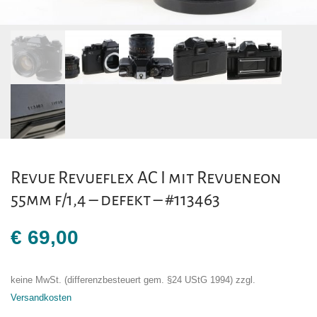
Revue Revueflex AC I mit Revueneon
55mm f/1,4 – defekt – #113463
€
69,00
keine MwSt. (differenzbesteuert gem. §24 UStG 1994)
zzgl.
Versandkosten