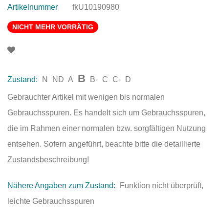
Artikelnummer
fkU10190980
NICHT MEHR VORRÄTIG
B
Zustand:
N
ND
A
B-
C
C-
D
Gebrauchter Artikel mit wenigen bis normalen
Gebrauchsspuren. Es handelt sich um Gebrauchsspuren,
die im Rahmen einer normalen bzw. sorgfältigen Nutzung
entsehen. Sofern angeführt, beachte bitte die detaillierte
Zustandsbeschreibung!
Nähere Angaben zum Zustand:
Funktion nicht überprüft,
leichte Gebrauchsspuren