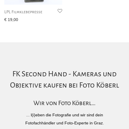
LPL Filmklebepresse
€
19,00
FK Second Hand - Kameras und
Objektive kaufen bei Foto Köberl
Wir von Foto Köberl…
... l(i)eben die Fotografie und wir sind dein
Fotofachhändler und Foto-Experte in Graz.