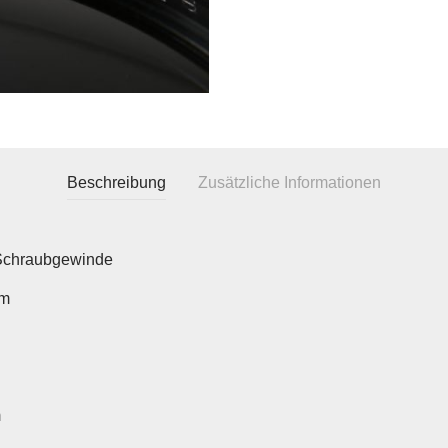
Beschreibung
Zusätzliche Informationen
Schraubgewinde
m
m