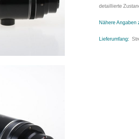
detaillierte Zust
Nähere Angaben 
Lieferumfang:
Str