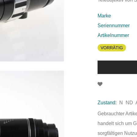
Marke
Seriennummer
Artikelnummer
VORRÄTIG
Zustand:
N
ND
Gebrauchter Artik
handelt sich um 
sorgfältigen Nutzu