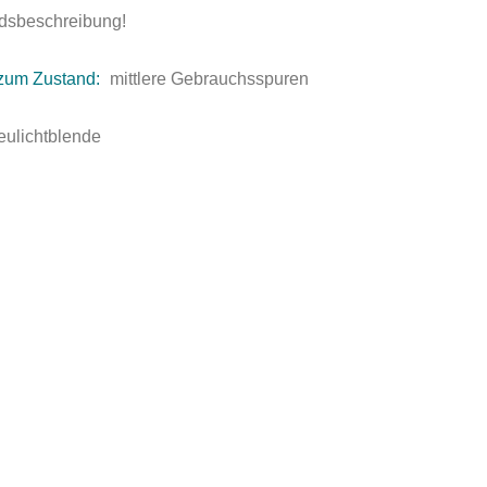
andsbeschreibung!
zum Zustand:
mittlere Gebrauchsspuren
eulichtblende