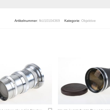
Artikelnummer:
fkU10104369
Kategorie:
Objektive