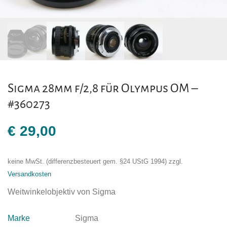
Sigma 28mm f/2,8 für Olympus OM –
#360273
€
29,00
keine MwSt. (differenzbesteuert gem. §24 UStG 1994)
zzgl.
Versandkosten
Weitwinkelobjektiv von Sigma
Marke
Sigma