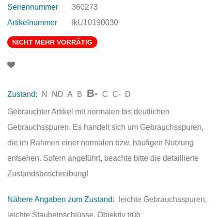
Seriennummer
360273
Artikelnummer
fkU10190030
NICHT MEHR VORRÄTIG
B-
Zustand:
N
ND
A
B
C
C-
D
Gebrauchter Artikel mit normalen bis deutlichen
Gebrauchsspuren. Es handelt sich um Gebrauchsspuren,
die im Rahmen einer normalen bzw. häufigen Nutzung
entsehen. Sofern angeführt, beachte bitte die detaillierte
Zustandsbeschreibung!
Nähere Angaben zum Zustand:
leichte Gebrauchsspuren,
leichte Staubeinschlüsse, Objektiv trüb