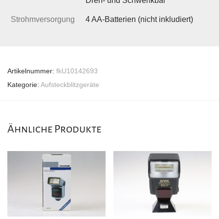
Dreh- und Schwenkbar
Strohmversorgung
4 AA-Batterien (nicht inkludiert)
Artikelnummer:
fkU10142693
Kategorie:
Aufsteckblitzgeräte
Ähnliche Produkte