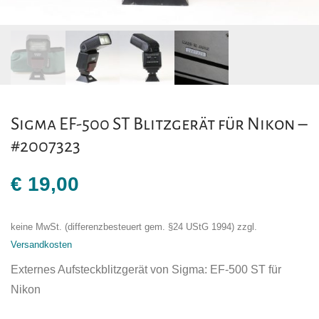
Sigma EF-500 ST Blitzgerät für Nikon –
#2007323
€
19,00
keine MwSt. (differenzbesteuert gem. §24 UStG 1994)
zzgl.
Versandkosten
Externes Aufsteckblitzgerät von Sigma: EF-500 ST für
Nikon