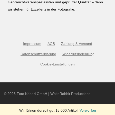
Gebrauchtwarenspezialisten und geprüfter Qualität – denn
wir stehen für Exzellenz in der Fotografie.
Impressum
AGB
Zahlung & Versand
Datenschutzerklärung
Widerrufsbelehrung
Cookie-Einstellungen
©
2026
Foto Köberl GmbH | WhiteRabbit Productions
Wir führen derzeit gut 15.000 Artikel!
Verwerfen