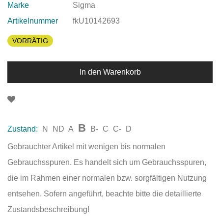
Marke
Sigma
Artikelnummer
fkU10142693
VORRÄTIG
In den Warenkorb
B
Zustand:
N
ND
A
B-
C
C-
D
Gebrauchter Artikel mit wenigen bis normalen
Gebrauchsspuren. Es handelt sich um Gebrauchsspuren,
die im Rahmen einer normalen bzw. sorgfältigen Nutzung
entsehen. Sofern angeführt, beachte bitte die detaillierte
Zustandsbeschreibung!