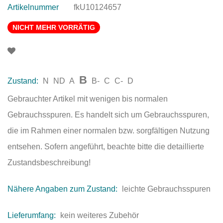
Artikelnummer
fkU10124657
NICHT MEHR VORRÄTIG
B
Zustand:
N
ND
A
B-
C
C-
D
Gebrauchter Artikel mit wenigen bis normalen
Gebrauchsspuren. Es handelt sich um Gebrauchsspuren,
die im Rahmen einer normalen bzw. sorgfältigen Nutzung
entsehen. Sofern angeführt, beachte bitte die detaillierte
Zustandsbeschreibung!
Nähere Angaben zum Zustand:
leichte Gebrauchsspuren
Lieferumfang:
kein weiteres Zubehör