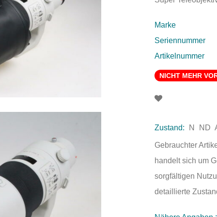
Marke
Seriennummer
Artikelnummer
NICHT MEHR VO
Zustand:
N
ND
Gebrauchter Artik
handelt sich um 
sorgfältigen Nutzu
detaillierte Zust