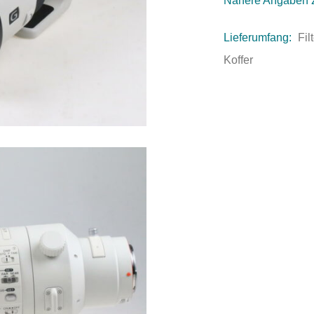
Nähere Angaben 
Lieferumfang:
Fil
Koffer