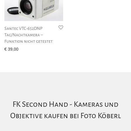
Santec VTC-652DNP
Tag/Nachtkamera –
Funktion nicht getestet
€
39,00
FK Second Hand - Kameras und
Objektive kaufen bei Foto Köberl