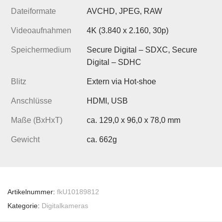
Dateiformate
AVCHD, JPEG, RAW
Videoaufnahmen
4K (3.840 x 2.160, 30p)
Speichermedium
Secure Digital – SDXC, Secure
Digital – SDHC
Blitz
Extern via Hot-shoe
Anschlüsse
HDMI, USB
Maße (BxHxT)
ca. 129,0 x 96,0 x 78,0 mm
Gewicht
ca. 662g
Artikelnummer:
fkU10189812
Kategorie:
Digitalkameras