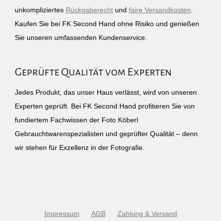
unkompliziertes
Rückgaberecht
und
faire Versandkosten
.
Kaufen Sie bei FK Second Hand ohne Risiko und genießen
Sie unseren umfassenden Kundenservice.
Geprüfte Qualität vom Experten
Jedes Produkt, das unser Haus verlässt, wird von unseren
Experten geprüft. Bei FK Second Hand profitieren Sie von
fundiertem Fachwissen der Foto Köberl
Gebrauchtwarenspezialisten und geprüfter Qualität – denn
wir stehen für Exzellenz in der Fotografie.
Impressum
AGB
Zahlung & Versand