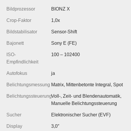
Bildprozessor
BIONZ X
Crop-Faktor
1,0x
Bildstabilisator
Sensor-Shift
Bajonett
Sony E (FE)
ISO-
100 – 102400
Empfindlichkeit
Autofokus
ja
Belichtungsmessung
Matrix, Mittenbetonte Integral, Spot
Belichtungssteuerung
Voll-, Zeit- und Blendenautomatik,
Manuelle Belichtungssteuerung
Sucher
Elektronischer Sucher (EVF)
Display
3,0″