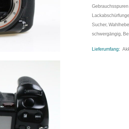
Gebrauchsspuren a
Lackabschürfunge
Sucher, Wahlhebe
schwergängig, Be
Lieferumfang:
Ak