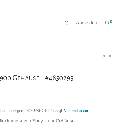
0
Anmelden
900 Gehäuse – #4850295
nzbesteuert gem. §24 UStG 1994)
zzgl.
Versandkosten
eflexkamera von Sony – nur Gehäuse