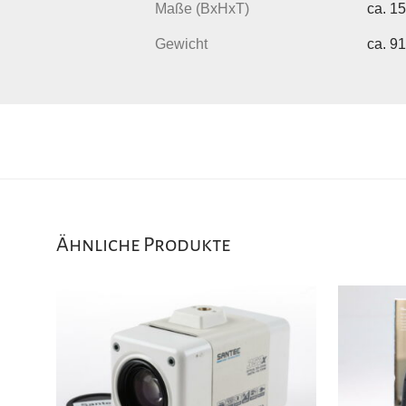
Maße (BxHxT)
ca. 1
Gewicht
ca. 9
Ähnliche Produkte