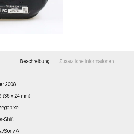
Beschreibung
Zusätzliche Informationen
er 2008
(36 x 24 mm)
Megapixel
r-Shift
ta/Sony A