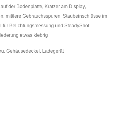
uf der Bodenplatte, Kratzer am Display,
n, mittlere Gebrauchsspuren, Staubeinschlüsse im
l für Belichtungsmessung und SteadyShot
lederung etwas klebrig
ku, Gehäusedeckel, Ladegerät