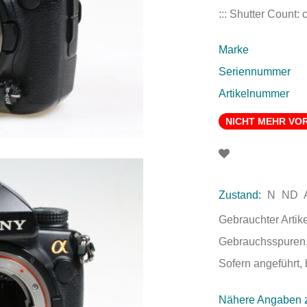
::: Shutter Count:
Marke
Seriennummer
Artikelnummer
NICHT MEHR VO
Zustand:
N
ND
Gebrauchter Artik
Gebrauchsspuren,
Sofern angeführt, 
Nähere Angaben 