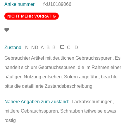
Artikelnummer
fkU10189066
NICHT MEHR VORRÄTIG
C
Zustand:
N
ND
A
B
B-
C-
D
Gebrauchter Artikel mit deutlichen Gebrauchsspuren. Es
handelt sich um Gebrauchsspuren, die im Rahmen einer
häufigen Nutzung entsehen. Sofern angeführt, beachte
bitte die detaillierte Zustandsbeschreibung!
Nähere Angaben zum Zustand:
Lackabschürfungen,
mittlere Gebrauchsspuren, Schrauben teilweise etwas
rostig