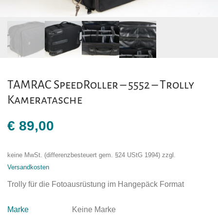
TAMRAC SpeedRoller – 5552 – Trolly
Kameratasche
€
89,00
keine MwSt. (differenzbesteuert gem. §24 UStG 1994)
zzgl.
Versandkosten
Trolly für die Fotoausrüstung im Hangepäck Format
Marke
Keine Marke