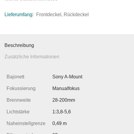
Lieferumfang:
Frontdeckel, Rückdeckel
Beschreibung
Zusätzliche Informationen
Bajonett
Sony A-Mount
Fokussierung
Manualfokus
Brennweite
28-200mm
Lichtstärke
1:3,8-5,6
Naheinstellgrenze
0,49 m