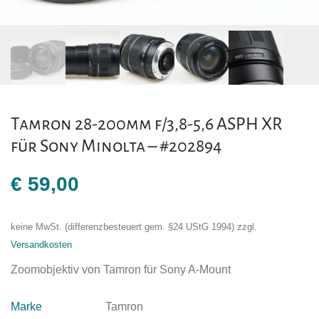
Tamron 28-200mm f/3,8-5,6 ASPH XR
für Sony Minolta – #202894
€
59,00
keine MwSt. (differenzbesteuert gem. §24 UStG 1994)
zzgl.
Versandkosten
Zoomobjektiv von Tamron für Sony A-Mount
Marke
Tamron