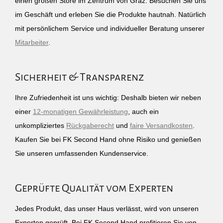
einen großen Store im Zentrum von Graz. Besuchen Sie uns
im Geschäft und erleben Sie die Produkte hautnah. Natürlich
mit persönlichem Service und individueller Beratung unserer
Mitarbeiter
.
Sicherheit & Transparenz
Ihre Zufriedenheit ist uns wichtig: Deshalb bieten wir neben
einer
12-monatigen Gewährleistung
, auch ein
unkompliziertes
Rückgaberecht
und
faire Versandkosten
.
Kaufen Sie bei FK Second Hand ohne Risiko und genießen
Sie unseren umfassenden Kundenservice.
Geprüfte Qualität vom Experten
Jedes Produkt, das unser Haus verlässt, wird von unseren
Experten geprüft. Bei FK Second Hand profitieren Sie von