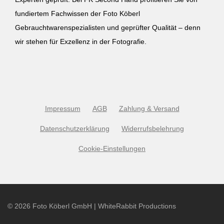
fundiertem Fachwissen der Foto Köberl
Gebrauchtwarenspezialisten und geprüfter Qualität – denn
wir stehen für Exzellenz in der Fotografie.
Impressum
AGB
Zahlung & Versand
Datenschutzerklärung
Widerrufsbelehrung
Cookie-Einstellungen
©
2026
Foto Köberl GmbH | WhiteRabbit Productions