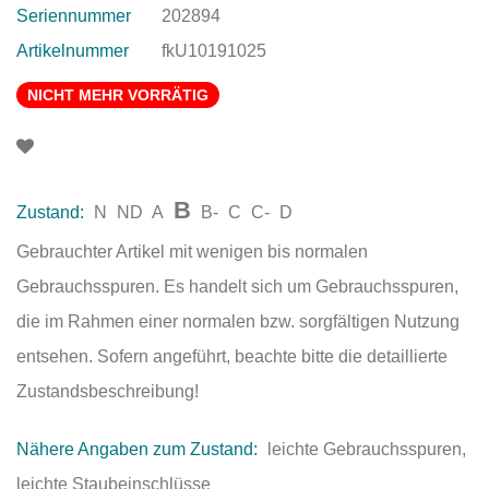
Seriennummer
202894
Artikelnummer
fkU10191025
NICHT MEHR VORRÄTIG
B
Zustand:
N
ND
A
B-
C
C-
D
Gebrauchter Artikel mit wenigen bis normalen
Gebrauchsspuren. Es handelt sich um Gebrauchsspuren,
die im Rahmen einer normalen bzw. sorgfältigen Nutzung
entsehen. Sofern angeführt, beachte bitte die detaillierte
Zustandsbeschreibung!
Nähere Angaben zum Zustand:
leichte Gebrauchsspuren,
leichte Staubeinschlüsse