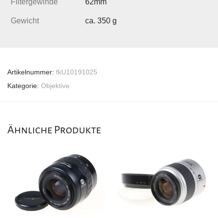
Filtergewinde
62mm
Gewicht
ca. 350 g
Artikelnummer:
fkU10191025
Kategorie:
Objektive
Ähnliche Produkte