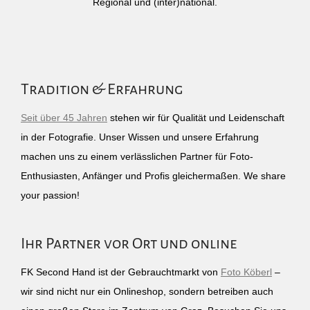
Regional und (inter)national.
Tradition & Erfahrung
Seit über 45 Jahren
stehen wir für Qualität und Leidenschaft
in der Fotografie. Unser Wissen und unsere Erfahrung
machen uns zu einem verlässlichen Partner für Foto-
Enthusiasten, Anfänger und Profis gleichermaßen. We share
your passion!
Ihr Partner vor Ort und online
FK Second Hand ist der Gebrauchtmarkt von
Foto Köberl
–
wir sind nicht nur ein Onlineshop, sondern betreiben auch