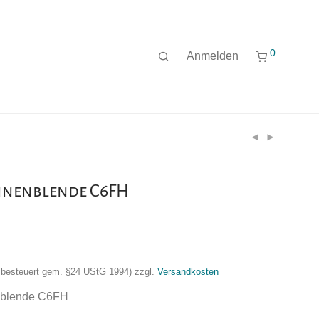
0
Anmelden
nnenblende C6FH
nzbesteuert gem. §24 UStG 1994)
zzgl.
Versandkosten
blende C6FH