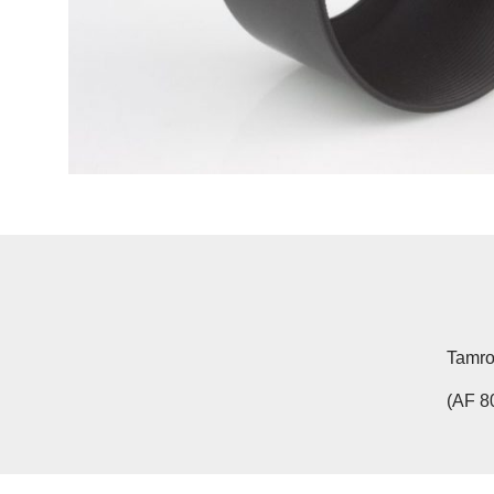
Tamro
(AF 8