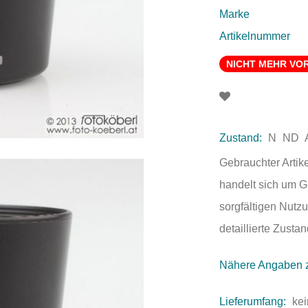
Marke
Artikelnummer
NICHT MEHR VO
Zustand:
N
ND
Gebrauchter Artik
handelt sich um 
sorgfältigen Nutzu
detaillierte Zust
Nähere Angaben 
Lieferumfang:
kei