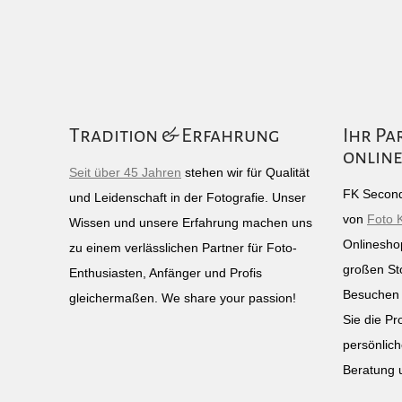
Tradition & Erfahrung
Ihr Pa
online
Seit über 45 Jahren
stehen wir für Qualität
FK Second
und Leidenschaft in der Fotografie. Unser
von
Foto 
Wissen und unsere Erfahrung machen uns
Onlinesho
zu einem verlässlichen Partner für Foto-
großen St
Enthusiasten, Anfänger und Profis
Besuchen 
gleichermaßen. We share your passion!
Sie die Pr
persönlich
Beratung 