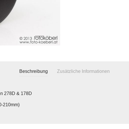
Beschreibung
Zusätzliche Informationen
n 278D & 178D
0-210mm)