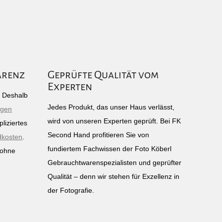
arenz
Geprüfte Qualität vom
Experten
g: Deshalb
Jedes Produkt, das unser Haus verlässt,
igen
wird von unseren Experten geprüft. Bei FK
liziertes
Second Hand profitieren Sie von
dkosten
.
fundiertem Fachwissen der Foto Köberl
 ohne
Gebrauchtwarenspezialisten und geprüfter
n
Qualität – denn wir stehen für Exzellenz in
der Fotografie.