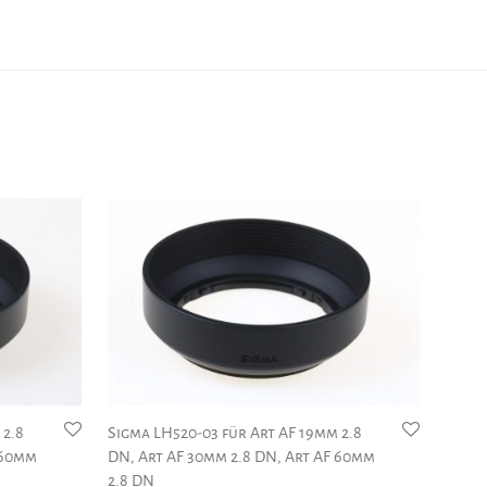
 2.8
Sigma LH520-03 für Art AF 19mm 2.8
 60mm
DN, Art AF 30mm 2.8 DN, Art AF 60mm
2.8 DN