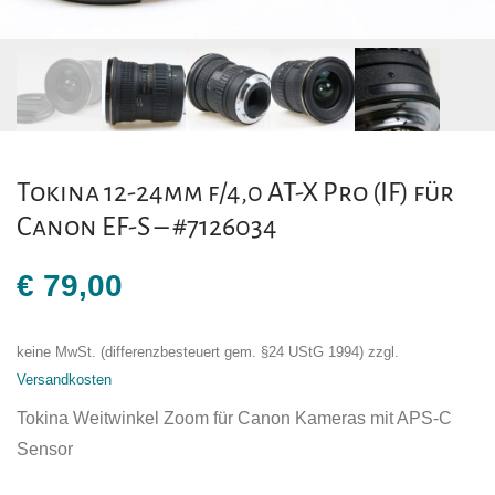
Tokina 12-24mm f/4,0 AT-X Pro (IF) für
Canon EF-S – #7126034
€
79,00
keine MwSt. (differenzbesteuert gem. §24 UStG 1994)
zzgl.
Versandkosten
Tokina Weitwinkel Zoom für Canon Kameras mit APS-C
Sensor