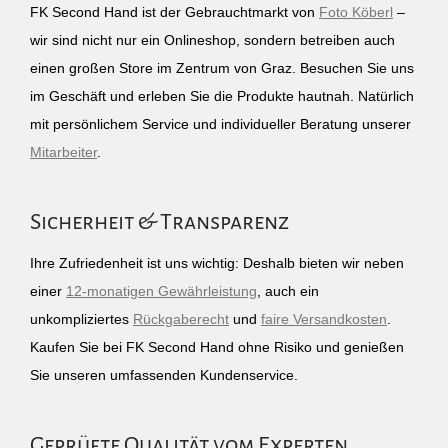
FK Second Hand ist der Gebrauchtmarkt von
Foto Köberl
–
wir sind nicht nur ein Onlineshop, sondern betreiben auch
einen großen Store im Zentrum von Graz. Besuchen Sie uns
im Geschäft und erleben Sie die Produkte hautnah. Natürlich
mit persönlichem Service und individueller Beratung unserer
Mitarbeiter
.
Sicherheit & Transparenz
Ihre Zufriedenheit ist uns wichtig: Deshalb bieten wir neben
einer
12-monatigen Gewährleistung
, auch ein
unkompliziertes
Rückgaberecht
und
faire Versandkosten
.
Kaufen Sie bei FK Second Hand ohne Risiko und genießen
Sie unseren umfassenden Kundenservice.
Geprüfte Qualität vom Experten