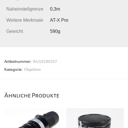
Naheinstellgrenze
0,3m
Weitere Merkmale
AT-X Pro
Gewicht
590g
Artikelnummer:
fkU10190247
Kategorie:
Objektive
Ähnliche Produkte