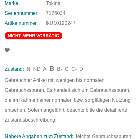
Marke
Tokina
Seriennummer
7126034
Artikelnummer
fkU10190247
NICHT MEHR VORRÄTIG
B
Zustand:
N
ND
A
B-
C
C-
D
Gebrauchter Artikel mit wenigen bis normalen
Gebrauchsspuren. Es handelt sich um Gebrauchsspuren,
die im Rahmen einer normalen bzw. sorgfältigen Nutzung
entsehen. Sofern angeführt, beachte bitte die detaillierte
Zustandsbeschreibung!
Nähere Angaben zum Zustand:
leichte Gebrauchsspuren,