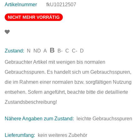
Artikelnummer
fkU10212507
NICHT MEHR VORRÄTIG
B
Zustand:
N
ND
A
B-
C
C-
D
Gebrauchter Artikel mit wenigen bis normalen
Gebrauchsspuren. Es handelt sich um Gebrauchsspuren,
die im Rahmen einer normalen bzw. sorgfältigen Nutzung
entsehen. Sofern angeführt, beachte bitte die detaillierte
Zustandsbeschreibung!
Nähere Angaben zum Zustand:
leichte Gebrauchsspuren
Lieferumfang:
kein weiteres Zubehör