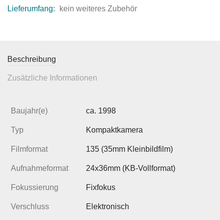
Lieferumfang:
kein weiteres Zubehör
Beschreibung
Zusätzliche Informationen
Baujahr(e)
ca. 1998
Typ
Kompaktkamera
Filmformat
135 (35mm Kleinbildfilm)
Aufnahmeformat
24x36mm (KB-Vollformat)
Fokussierung
Fixfokus
Verschluss
Elektronisch