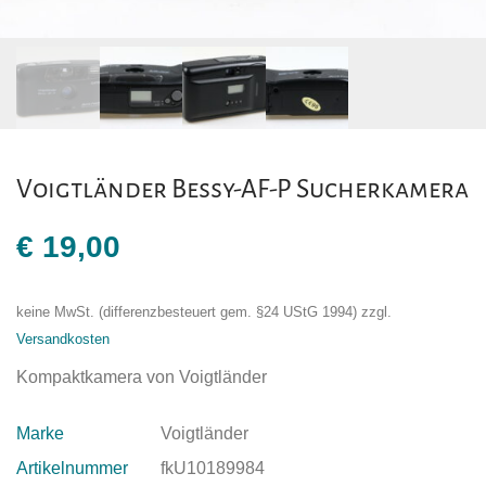
Voigtländer Bessy-AF-P Sucherkamera
€
19,00
keine MwSt. (differenzbesteuert gem. §24 UStG 1994)
zzgl.
Versandkosten
Kompaktkamera von Voigtländer
Marke
Voigtländer
Artikelnummer
fkU10189984