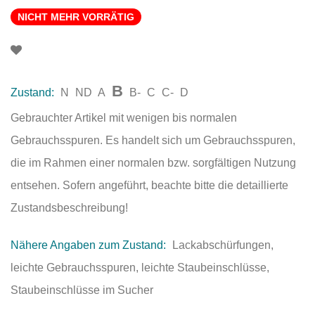
NICHT MEHR VORRÄTIG
B
Zustand:
N
ND
A
B-
C
C-
D
Gebrauchter Artikel mit wenigen bis normalen
Gebrauchsspuren. Es handelt sich um Gebrauchsspuren,
die im Rahmen einer normalen bzw. sorgfältigen Nutzung
entsehen. Sofern angeführt, beachte bitte die detaillierte
Zustandsbeschreibung!
Nähere Angaben zum Zustand:
Lackabschürfungen,
leichte Gebrauchsspuren, leichte Staubeinschlüsse,
Staubeinschlüsse im Sucher