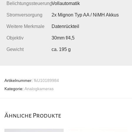
Belichtungssteuerung
Vollautomatik
Stromversorgung
2x Mignon Typ AA / NiMH Akkus
Weitere Merkmale
Datenrückteil
Objektiv
30mm f/4,5
Gewicht
ca. 195 g
Artikelnummer:
fkU10189984
Kategorie:
Analogkameras
Ähnliche Produkte