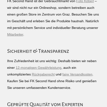
FK Second Hand ist der Gebrauchtmarkt von
Foto Köberl
–
wir sind nicht nur ein Onlineshop, sondern betreiben auch
einen großen Store im Zentrum von Graz. Besuchen Sie uns
im Geschäft und erleben Sie die Produkte hautnah. Natürlich
mit persönlichem Service und individueller Beratung unserer
Mitarbeiter
.
Sicherheit & Transparenz
Ihre Zufriedenheit ist uns wichtig: Deshalb bieten wir neben
einer
12-monatigen Gewährleistung
, auch ein
unkompliziertes
Rückgaberecht
und
faire Versandkosten
.
Kaufen Sie bei FK Second Hand ohne Risiko und genießen
Sie unseren umfassenden Kundenservice.
Geprüfte Qualität vom Experten