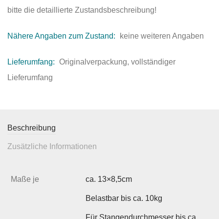
bitte die detaillierte Zustandsbeschreibung!
Nähere Angaben zum Zustand:
keine weiteren Angaben
Lieferumfang:
Originalverpackung, vollständiger
Lieferumfang
Beschreibung
Zusätzliche Informationen
Maße je
ca. 13×8,5cm
Belastbar bis ca. 10kg
Für Stangendurchmesser bis ca.