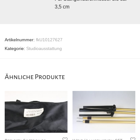
3,5 cm
Artikelnummer:
fkU10127627
Kategorie:
Studioausstattung
Ähnliche Produkte