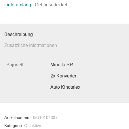
Lieferumfang:
Gehäusedeckel
Beschreibung
Zusätzliche Informationen
Bajonett
Minolta SR
2x Konverter
Auto Kinotelex
Artikelnummer:
fkU10104337
Kategorie:
Objektive