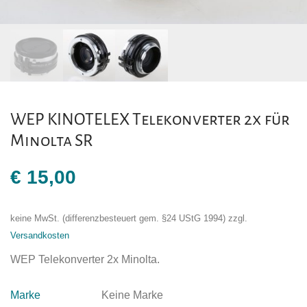
WEP KINOTELEX Telekonverter 2x für
Minolta SR
€
15,00
keine MwSt. (differenzbesteuert gem. §24 UStG 1994)
zzgl.
Versandkosten
WEP Telekonverter 2x Minolta.
Marke
Keine Marke