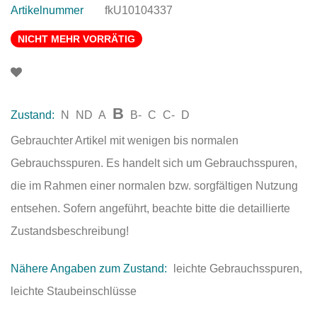
Artikelnummer
fkU10104337
NICHT MEHR VORRÄTIG
B
Zustand:
N
ND
A
B-
C
C-
D
Gebrauchter Artikel mit wenigen bis normalen
Gebrauchsspuren. Es handelt sich um Gebrauchsspuren,
die im Rahmen einer normalen bzw. sorgfältigen Nutzung
entsehen. Sofern angeführt, beachte bitte die detaillierte
Zustandsbeschreibung!
Nähere Angaben zum Zustand:
leichte Gebrauchsspuren,
leichte Staubeinschlüsse