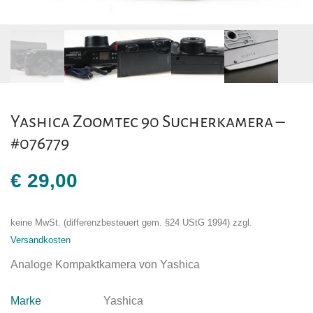
Yashica Zoomtec 90 Sucherkamera –
#076779
€
29,00
keine MwSt. (differenzbesteuert gem. §24 UStG 1994)
zzgl.
Versandkosten
Analoge Kompaktkamera von Yashica
Marke
Yashica