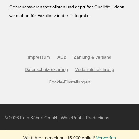
Gebrauchtwarenspezialisten und geprüfter Qualität – denn
wir stehen für Exzellenz in der Fotografie.
Impressum
AGB
Zahlung & Versand
Datenschutzerklärung
Widerrufsbelehrung
Cookie-Einstellungen
©
2026
Foto Köberl GmbH | WhiteRabbit Productions
Wir führen derzeit gut 15.000 Artikel!
Verwerfen