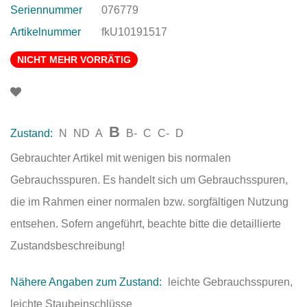
Seriennummer
076779
Artikelnummer
fkU10191517
NICHT MEHR VORRÄTIG
B
Zustand:
N
ND
A
B-
C
C-
D
Gebrauchter Artikel mit wenigen bis normalen
Gebrauchsspuren. Es handelt sich um Gebrauchsspuren,
die im Rahmen einer normalen bzw. sorgfältigen Nutzung
entsehen. Sofern angeführt, beachte bitte die detaillierte
Zustandsbeschreibung!
Nähere Angaben zum Zustand:
leichte Gebrauchsspuren,
leichte Staubeinschlüsse