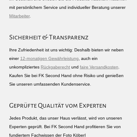
mit persönlichem Service und individueller Beratung unserer
Mitarbeiter
.
Sicherheit & Transparenz
Ihre Zufriedenheit ist uns wichtig: Deshalb bieten wir neben
einer
12-monatigen Gewährleistung
, auch ein
unkompliziertes
Rückgaberecht
und
faire Versandkosten
.
Kaufen Sie bei FK Second Hand ohne Risiko und genießen
Sie unseren umfassenden Kundenservice.
Geprüfte Qualität vom Experten
Jedes Produkt, das unser Haus verlässt, wird von unseren
Experten geprüft. Bei FK Second Hand profitieren Sie von
fundiertem Fachwissen der Foto Köberl